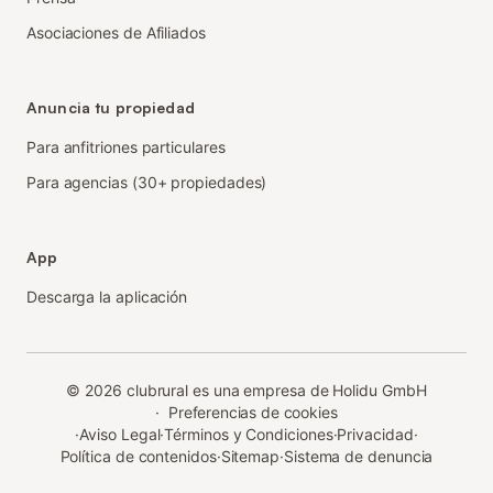
Asociaciones de Afiliados
Anuncia tu propiedad
Para anfitriones particulares
Para agencias (30+ propiedades)
App
Descarga la aplicación
©
2026
clubrural es una empresa de Holidu GmbH
·
Preferencias de cookies
·
Aviso Legal
·
Términos y Condiciones
·
Privacidad
·
Política de contenidos
·
Sitemap
·
Sistema de denuncia