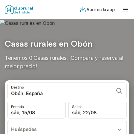
clubrural
Abrir en la app
de Holidu
Casas rurales en Obón
Tenemos 0 Casas rurales. ¡Compara y reserva al
mejor precio!
Destino
Obón, España
Entrada
Salida
sáb, 15/08
sáb, 22/08
Huéspedes