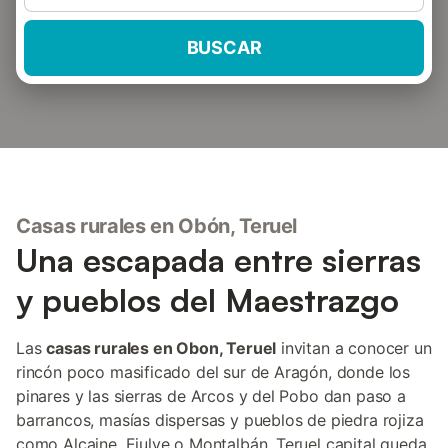
BUSCAR
Casas rurales en Obón, Teruel
Una escapada entre sierras
y pueblos del Maestrazgo
Las
casas rurales en Obon, Teruel
invitan a conocer un
rincón poco masificado del sur de Aragón, donde los
pinares y las sierras de Arcos y del Pobo dan paso a
barrancos, masías dispersas y pueblos de piedra rojiza
como Alcaine, Ejulve o Montalbán. Teruel capital queda