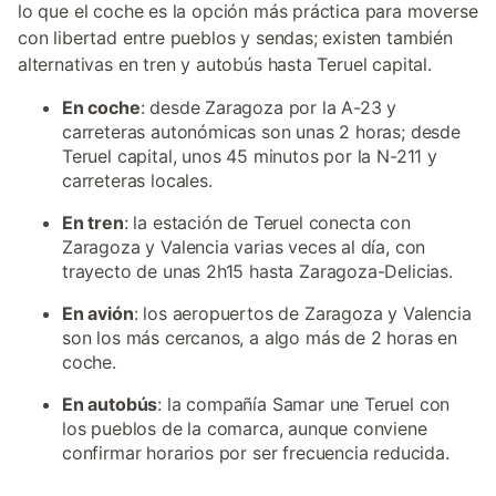
lo que el coche es la opción más práctica para moverse
con libertad entre pueblos y sendas; existen también
alternativas en tren y autobús hasta Teruel capital.
En coche
: desde Zaragoza por la A-23 y
carreteras autonómicas son unas 2 horas; desde
Teruel capital, unos 45 minutos por la N-211 y
carreteras locales.
En tren
: la estación de Teruel conecta con
Zaragoza y Valencia varias veces al día, con
trayecto de unas 2h15 hasta Zaragoza-Delicias.
En avión
: los aeropuertos de Zaragoza y Valencia
son los más cercanos, a algo más de 2 horas en
coche.
En autobús
: la compañía Samar une Teruel con
los pueblos de la comarca, aunque conviene
confirmar horarios por ser frecuencia reducida.