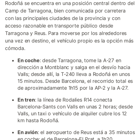
Rodoñá se encuentra en una posición central dentro del
Camp de Tarragona, bien comunicada por carretera
con las principales ciudades de la provincia y con
acceso razonable en transporte público desde
Tarragona y Reus. Para moverse por los alrededores
una vez en destino, el vehículo propio es la opción más
cómoda.
En coche
: desde Tarragona, tome la A-27 en
dirección a Montblanc y salga en el desvío hacia
Valls; desde allí, la T-240 lleva a Rodoñá en unos
15 minutos. Desde Barcelona, el recorrido total es
de aproximadamente 1h15 por la AP-2 y la A-27.
En tren
: la línea de Rodalies R14 conecta
Barcelona-Sants con Valls en unas 2 horas; desde
Valls, un taxi o vehículo de alquiler cubre los 12
km hasta Rodoñá.
En avión
: el aeropuerto de Reus está a 35 minutos
en coche; el de Barcelona-El Prat, a 1h20.