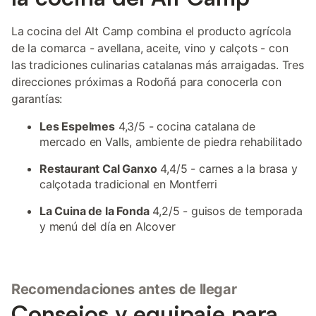
La cocina del Alt Camp combina el producto agrícola
de la comarca - avellana, aceite, vino y calçots - con
las tradiciones culinarias catalanas más arraigadas. Tres
direcciones próximas a Rodoñá para conocerla con
garantías:
Les Espelmes
4,3/5 - cocina catalana de
mercado en Valls, ambiente de piedra rehabilitado
Restaurant Cal Ganxo
4,4/5 - carnes a la brasa y
calçotada tradicional en Montferri
La Cuina de la Fonda
4,2/5 - guisos de temporada
y menú del día en Alcover
Recomendaciones antes de llegar
Consejos y equipaje para