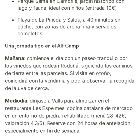
Parque Samà en Cambrils, jardín histórico con
lago y fauna, ideal con niños (entrada 10€)
Playa de La Pineda y Salou, a 40 minutos en
coche, con zonas de arena fina y servicios
completos
Una jornada tipo en el Alt Camp
Mañana
: comience el día con un paseo tranquilo por
los viñedos que rodean Rodoñá, siguiendo los caminos
de tierra entre las parcelas. Si visita en otoño,
coincidirá con la vendimia y podrá observar la recogida
de la uva de cerca.
Mediodía
: diríjase a Valls para almorzar en el
restaurante Les Espelmes, cocina catalana de mercado
en un entorno de piedra rehabilitado (menú 28-42€,
valoración 4,3/5). Reserve con 24 horas de antelación,
especialmente en fin de semana.