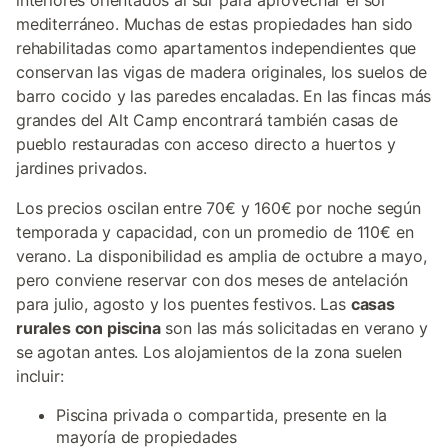
interiores orientados al sur para aprovechar el sol
mediterráneo. Muchas de estas propiedades han sido
rehabilitadas como apartamentos independientes que
conservan las vigas de madera originales, los suelos de
barro cocido y las paredes encaladas. En las fincas más
grandes del Alt Camp encontrará también casas de
pueblo restauradas con acceso directo a huertos y
jardines privados.
Los precios oscilan entre 70€ y 160€ por noche según
temporada y capacidad, con un promedio de 110€ en
verano. La disponibilidad es amplia de octubre a mayo,
pero conviene reservar con dos meses de antelación
para julio, agosto y los puentes festivos. Las
casas
rurales con piscina
son las más solicitadas en verano y
se agotan antes. Los alojamientos de la zona suelen
incluir:
Piscina privada o compartida, presente en la
mayoría de propiedades