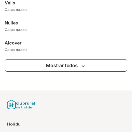
Valls
Casas rurales
Nulles
Casas rurales
Alcover
Casas rurales
Mostrar todos
clubrural
de Holidu
Holidu