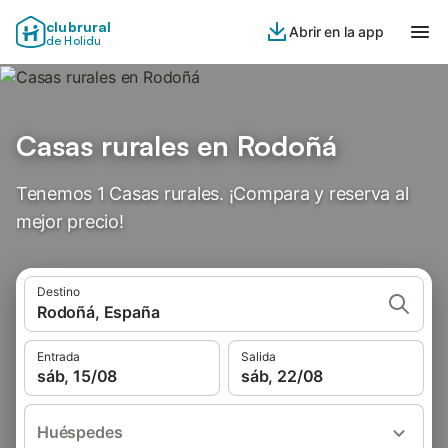
clubrural
Abrir en la app
de Holidu
Casas rurales en Rodoñá
Tenemos 1 Casas rurales. ¡Compara y reserva al
mejor precio!
Destino
Rodoñá, España
Entrada
Salida
sáb, 15/08
sáb, 22/08
Huéspedes