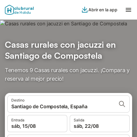
clubrural
Abrir en la app
de Holidu
Casas rurales con jacuzzi en
Santiago de Compostela
Tenemos 9 Casas rurales con jacuzzi. ¡Compara y
reserva al mejor precio!
Destino
Santiago de Compostela, España
Entrada
Salida
sáb, 15/08
sáb, 22/08