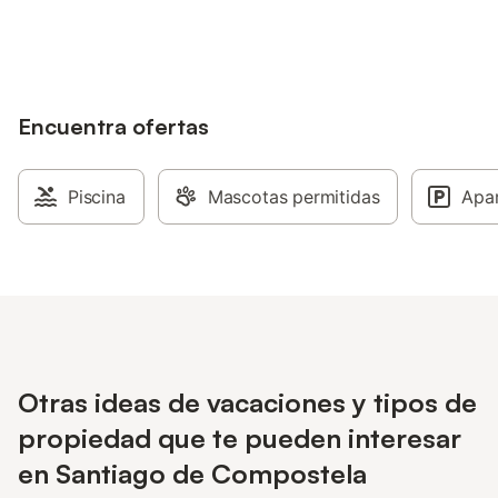
alojamientos con tu cuenta.
Encuentra ofertas
Piscina
Mascotas permitidas
Apa
Otras ideas de vacaciones y tipos de
propiedad que te pueden interesar
en Santiago de Compostela