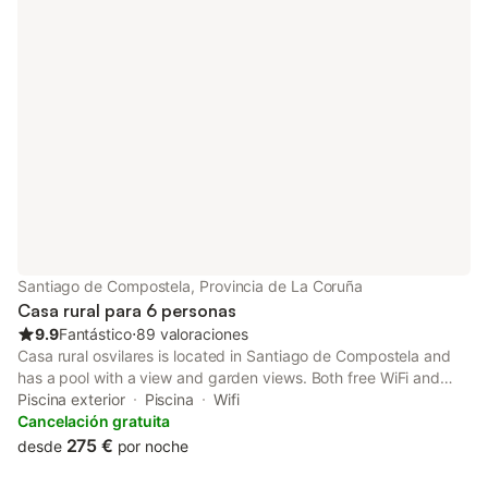
Santiago de Compostela, Provincia de La Coruña
Casa rural para 6 personas
9.9
Fantástico
⋅
89 valoraciones
Casa rural osvilares is located in Santiago de Compostela and
has a pool with a view and garden views. Both free WiFi and
parking on-site are available at the country house free of
Piscina exterior
Piscina
Wifi
charge.
Cancelación gratuita
275 €
desde
por noche