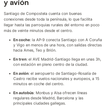
y avión
Santiago de Compostela cuenta con buenas
conexiones desde toda la península, lo que facilita
llegar hasta las parroquias rurales del entorno en poco
más de veinte minutos desde el centro.
En coche
: la AP-9 conecta Santiago con A Coruña
y Vigo en menos de una hora, con salidas directas
hacia Ames, Teo y Brión.
En tren
: el AVE Madrid-Santiago llega en unas 3h,
con estación en pleno centro de la ciudad.
En avión
: el aeropuerto de Santiago-Rosalía de
Castro recibe vuelos nacionales y europeos, a 15
minutos en coche del centro.
En autobús
: Monbus y Alsa ofrecen líneas
regulares desde Madrid, Barcelona y las
principales ciudades gallegas.