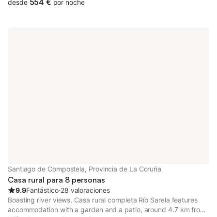
554 €
desde
por noche
Santiago de Compostela, Provincia de La Coruña
Casa rural para 8 personas
9.9
Fantástico
⋅
28 valoraciones
Boasting river views, Casa rural completa Río Sarela features
accommodation with a garden and a patio, around 4.7 km from