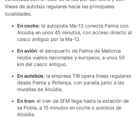
líneas de autobús regulares hacia las principales
localidades.
En coche
: la autopista Ma-13 conecta Palma con
Alcúdia en unos 45 minutos, con acceso directo al
casco antiguo por la Ma-12.
En avión
: el aeropuerto de Palma de Mallorca
recibe vuelos nacionales y europeos, a unos 50
km del casco antiguo.
En autobús
: la empresa TIB opera líneas regulares
desde Palma y Pollença, con parada junto a las
murallas de Alcúdia.
En tren
: el tren de SFM llega hasta la estación de
sa Pobla, a 15 minutos en coche o autobús de
Alcúdia.