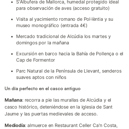
S'Albufera de Mallorca, humedal protegido ideal
para observación de aves (acceso gratuito)
Visita al yacimiento romano de Pol·lèntia y su
museo monográfico (entrada 4€)
Mercado tradicional de Alcúdia los martes y
domingos por la mañana
Excursión en barco hacia la Bahía de Pollença o el
Cap de Formentor
Parc Natural de la Península de Llevant, senderos
suaves aptos con niños
Un día perfecto en el casco antiguo
Mañana
: recorra a pie las murallas de Alcúdia y el
casco histórico, deteniéndose en la iglesia de Sant
Jaume y las puertas medievales de acceso.
Mediodía
: almuerce en Restaurant Celler Ca'n Costa,