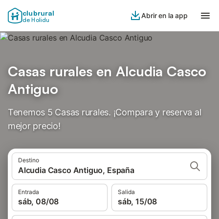
clubrural
Abrir en la app
de Holidu
Casas rurales en Alcudia Casco
Antiguo
Tenemos 5 Casas rurales. ¡Compara y reserva al
mejor precio!
Destino
Alcudia Casco Antiguo, España
Entrada
Salida
sáb, 08/08
sáb, 15/08