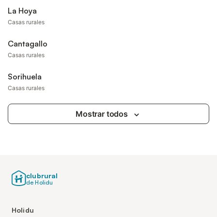
La Hoya
Casas rurales
Cantagallo
Casas rurales
Sorihuela
Casas rurales
Mostrar todos
clubrural
de Holidu
Holidu