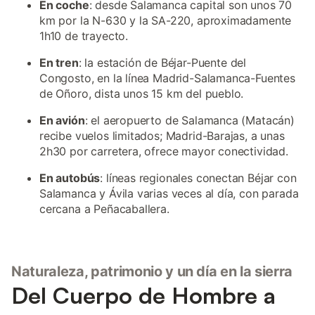
En coche
: desde Salamanca capital son unos 70
km por la N-630 y la SA-220, aproximadamente
1h10 de trayecto.
En tren
: la estación de Béjar-Puente del
Congosto, en la línea Madrid-Salamanca-Fuentes
de Oñoro, dista unos 15 km del pueblo.
En avión
: el aeropuerto de Salamanca (Matacán)
recibe vuelos limitados; Madrid-Barajas, a unas
2h30 por carretera, ofrece mayor conectividad.
En autobús
: líneas regionales conectan Béjar con
Salamanca y Ávila varias veces al día, con parada
cercana a Peñacaballera.
Naturaleza, patrimonio y un día en la sierra
Del Cuerpo de Hombre a