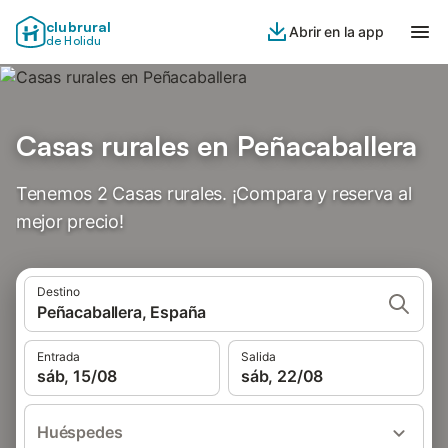
clubrural
Abrir en la app
de Holidu
Casas rurales en Peñacaballera
Tenemos 2 Casas rurales. ¡Compara y reserva al
mejor precio!
Destino
Peñacaballera, España
Entrada
Salida
sáb, 15/08
sáb, 22/08
Huéspedes