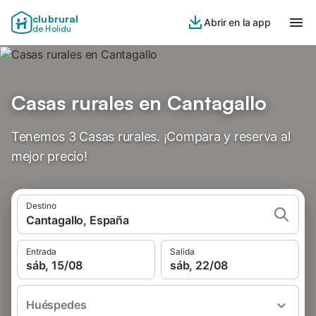
clubrural
Abrir en la app
de Holidu
Casas rurales en Cantagallo
Tenemos 3 Casas rurales. ¡Compara y reserva al
mejor precio!
Destino
Cantagallo, España
Entrada
Salida
sáb, 15/08
sáb, 22/08
Huéspedes