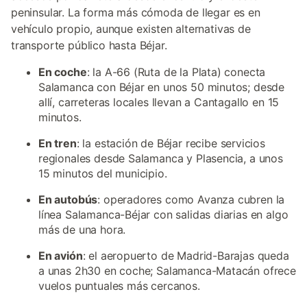
peninsular. La forma más cómoda de llegar es en
vehículo propio, aunque existen alternativas de
transporte público hasta Béjar.
En coche
: la A-66 (Ruta de la Plata) conecta
Salamanca con Béjar en unos 50 minutos; desde
allí, carreteras locales llevan a Cantagallo en 15
minutos.
En tren
: la estación de Béjar recibe servicios
regionales desde Salamanca y Plasencia, a unos
15 minutos del municipio.
En autobús
: operadores como Avanza cubren la
línea Salamanca-Béjar con salidas diarias en algo
más de una hora.
En avión
: el aeropuerto de Madrid-Barajas queda
a unas 2h30 en coche; Salamanca-Matacán ofrece
vuelos puntuales más cercanos.