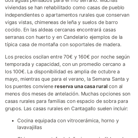
dos aguas pensados para el frío serrano. Muchas
viviendas se han rehabilitado como casas de pueblo
independientes o apartamentos rurales que conservan
vigas vistas, chimeneas de leña y suelos de barro
cocido. En las aldeas cercanas encontrará casas
serranas con huerto y en Candelario ejemplos de la
típica casa de montaña con soportales de madera.
Los precios oscilan entre 70€ y 160€ por noche según
temporada y capacidad, con un promedio cercano a
los 100€. La disponibilidad es amplia de octubre a
mayo, mientras que para el verano, la Semana Santa y
los puentes conviene
reserva una casa rural
con al
menos dos meses de antelación. Muchas opciones son
casas rurales para familias con espacio de sobra para
grupos. Las casas rurales en Cantagallo suelen incluir:
Cocina equipada con vitrocerámica, horno y
lavavajillas