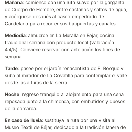
Mañana
: comience con una ruta suave por la garganta
de Cuerpo de Hombre, entre castaños y saltos de agua,
y acérquese después al casco empedrado de
Candelario para recorrer sus batipuertas y canales.
Mediodía
: almuerce en La Muralla en Béjar, cocina
tradicional serrana con producto local (valoración
4,4/5). Conviene reservar con antelación los fines de
semana.
Tarde
: pasee por el jardín renacentista de El Bosque y
suba al mirador de La Covatilla para contemplar el valle
desde las alturas de la sierra.
Noche
: regreso tranquilo al alojamiento para una cena
reposada junto a la chimenea, con embutidos y quesos
de la comarca.
En caso de lluvia
: sustituya la ruta por una visita al
Museo Textil de Béjar, dedicado a la tradición lanera de