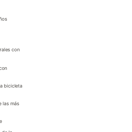
eños
urales con
 con
a bicicleta
e las más
e