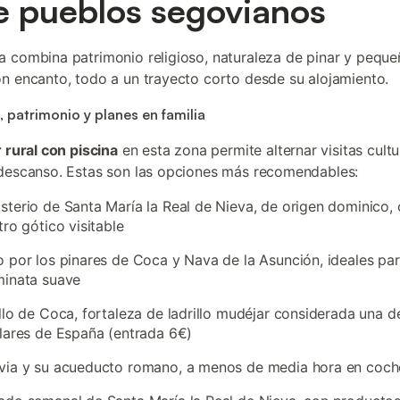
e pueblos segovianos
 combina patrimonio religioso, naturaleza de pinar y pequ
n encanto, todo a un trayecto corto desde su alojamiento.
, patrimonio y planes en familia
r rural con piscina
en esta zona permite alternar visitas cult
descanso. Estas son las opciones más recomendables:
terio de Santa María la Real de Nieva, de origen dominico,
tro gótico visitable
 por los pinares de Coca y Nava de la Asunción, ideales par
minata suave
llo de Coca, fortaleza de ladrillo mudéjar considerada una d
lares de España (entrada 6€)
via y su acueducto romano, a menos de media hora en coch