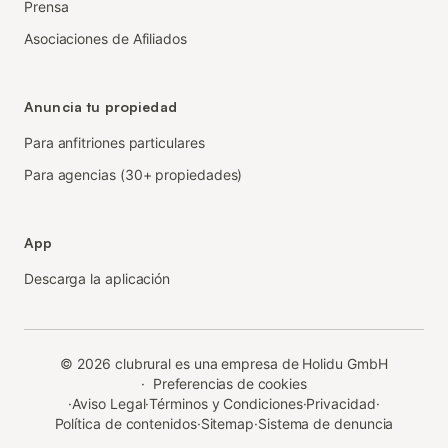
Prensa
Asociaciones de Afiliados
Anuncia tu propiedad
Para anfitriones particulares
Para agencias (30+ propiedades)
App
Descarga la aplicación
©
2026
clubrural es una empresa de Holidu GmbH
·
Preferencias de cookies
·
Aviso Legal
·
Términos y Condiciones
·
Privacidad
·
Política de contenidos
·
Sitemap
·
Sistema de denuncia