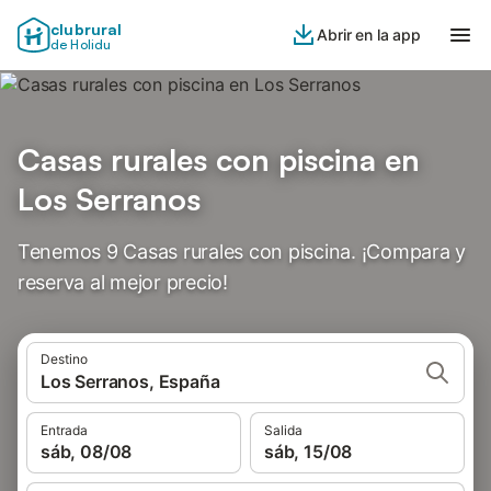
clubrural
Abrir en la app
de Holidu
Casas rurales con piscina en
Los Serranos
Tenemos 9 Casas rurales con piscina. ¡Compara y
reserva al mejor precio!
Destino
Los Serranos, España
Entrada
Salida
sáb, 08/08
sáb, 15/08