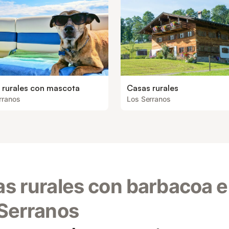
 rurales con mascota
Casas rurales
rranos
Los Serranos
s rurales con barbacoa 
Serranos