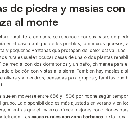
s de piedra y masías con
aza al monte
ctura rural de la comarca se reconoce por sus casas de pied
a en el casco antiguo de los pueblos, con muros gruesos, v
ta y pequeñas ventanas que protegen del calor estival. Los
os rurales suelen ocupar casas de una o dos plantas rehabil
 de media, con dos dormitorios y un baño, chimenea para el
ivada o balcón con vistas a la sierra. También hay masías ais
e olivos y almendros, pensadas para grupos y familias que 
d.
os suelen moverse entre 65€ y 150€ por noche según tempo
 grupo. La disponibilidad es más ajustada en verano y en lo
ra, mientras que el invierno ofrece mejores condiciones par
ntelación. Las
casas rurales con zona barbacoa
de la zona 