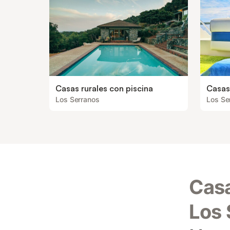
Casas rurales con piscina
Casas
Los Serranos
Los Se
Casa
Los 