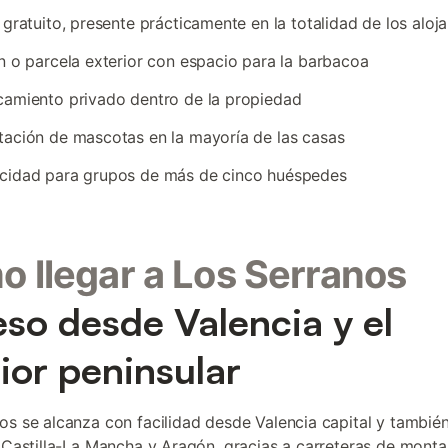
 gratuito, presente prácticamente en la totalidad de los aloj
n o parcela exterior con espacio para la barbacoa
amiento privado dentro de la propiedad
ación de mascotas en la mayoría de las casas
cidad para grupos de más de cinco huéspedes
 llegar a Los Serranos
so desde Valencia y el
rior peninsular
os se alcanza con facilidad desde Valencia capital y tambié
e Castilla-La Mancha y Aragón, gracias a carreteras de monta