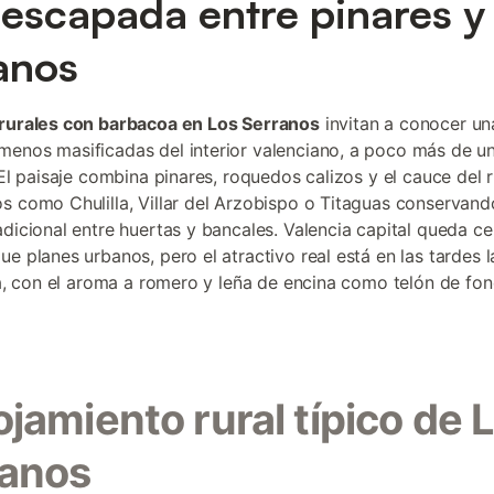
escapada entre pinares y 
anos
rurales con barbacoa en Los Serranos
invitan a conocer un
enos masificadas del interior valenciano, a poco más de u
 El paisaje combina pinares, roquedos calizos y el cauce del r
s como Chulilla, Villar del Arzobispo o Titaguas conservand
adicional entre huertas y bancales. Valencia capital queda c
ue planes urbanos, pero el atractivo real está en las tardes l
lla, con el aroma a romero y leña de encina como telón de fon
lojamiento rural típico de 
ranos