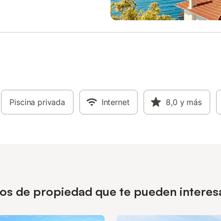
Piscina privada
Internet
8,0
y más
pos de propiedad que te pueden interes