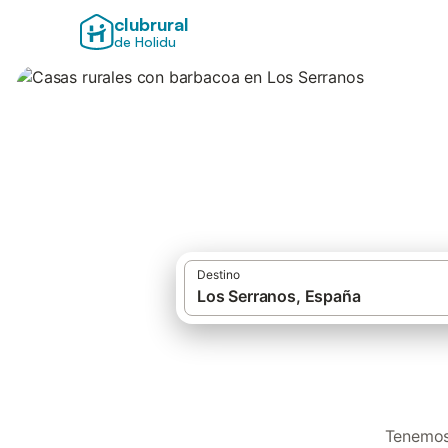
clubrural
de Holidu
Casas rurales con
Destino
Tenemos 