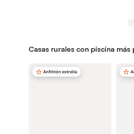
Casas rurales con piscina más
Anfitrión estrella
A