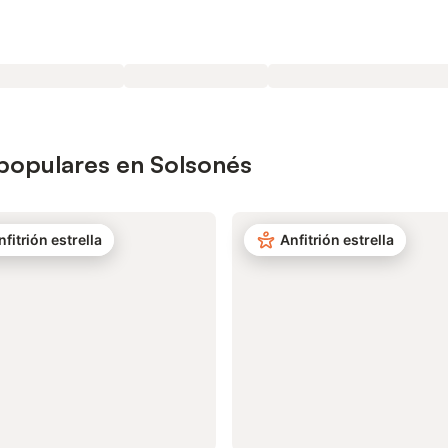
 populares en Solsonés
nfitrión estrella
Anfitrión estrella