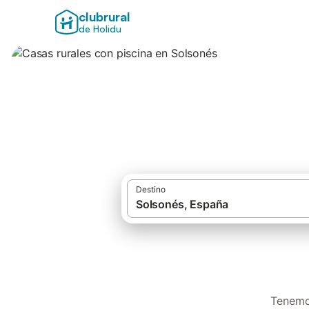
clubrural
de Holidu
Casas rurales con
Destino
Tenemos