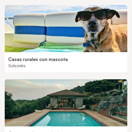
Casas rurales con mascota
Solsonés