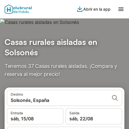
clubrural
Abrir en la app
de Holidu
Casas rurales aisladas en
Solsonés
Tenemos 37 Casas rurales aisladas. ¡Compara y
reserva al mejor precio!
Destino
Solsonés, España
Entrada
Salida
sáb, 15/08
sáb, 22/08