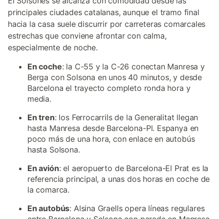
El Solsonés se alcanza con comodidad desde las
principales ciudades catalanas, aunque el tramo final
hacia la casa suele discurrir por carreteras comarcales
estrechas que conviene afrontar con calma,
especialmente de noche.
En coche
: la C-55 y la C-26 conectan Manresa y
Berga con Solsona en unos 40 minutos, y desde
Barcelona el trayecto completo ronda hora y
media.
En tren
: los Ferrocarrils de la Generalitat llegan
hasta Manresa desde Barcelona-Pl. Espanya en
poco más de una hora, con enlace en autobús
hasta Solsona.
En avión
: el aeropuerto de Barcelona-El Prat es la
referencia principal, a unas dos horas en coche de
la comarca.
En autobús
: Alsina Graells opera líneas regulares