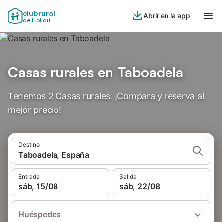
clubrural
Abrir en la app
de Holidu
Casas rurales en Taboadela
Tenemos 2 Casas rurales. ¡Compara y reserva al
mejor precio!
Destino
Taboadela, España
Entrada
Salida
sáb, 15/08
sáb, 22/08
Huéspedes