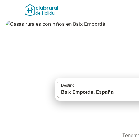
clubrural
de Holidu
Casas rurales con
Destino
Tenemo