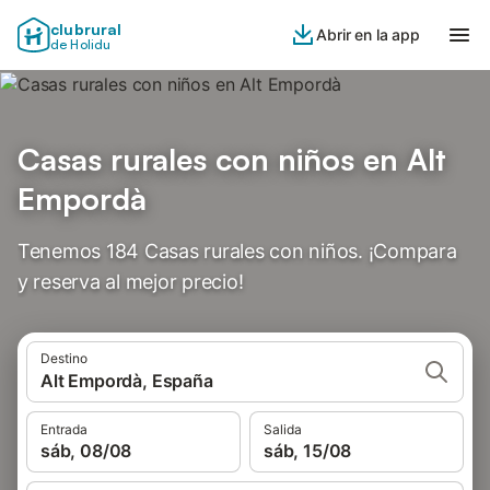
clubrural
Abrir en la app
de Holidu
Casas rurales con niños en Alt
Empordà
Tenemos 184 Casas rurales con niños. ¡Compara
y reserva al mejor precio!
Destino
Alt Empordà, España
Entrada
Salida
sáb, 08/08
sáb, 15/08