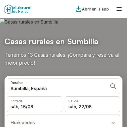
clubrural
Abrir en la app
de Holidu
Casas rurales en Sumbilla
Tenemos 13 Casas rurales. ¡Compara y reserva al
mejor precio!
Destino
Sumbilla, España
Entrada
Salida
sáb, 15/08
sáb, 22/08
Huéspedes