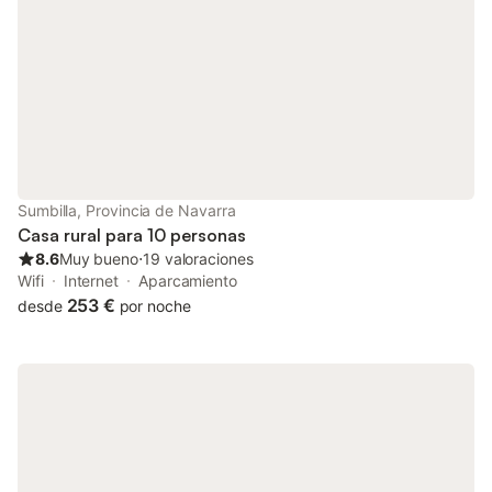
Sumbilla, Provincia de Navarra
Casa rural para 10 personas
8.6
Muy bueno
⋅
19 valoraciones
Wifi
Internet
Aparcamiento
253 €
desde
por noche