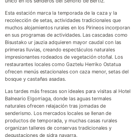
único en los senderos del Señorío de Bertiz.
Esta estación marca la temporada de la caza y la
recolección de setas, actividades tradicionales que
muchos alojamientos rurales en los Pirineos incorporan
en sus programas de actividades. Las cascadas como
Bisustako ur jauzia adquieren mayor caudal con las
primeras lluvias, creando espectáculos naturales
impresionantes rodeados de vegetación otoñal. Los
restaurantes locales como Gaztelu Herriko Ostatua
ofrecen menús estacionales con caza menor, setas del
bosque y castañas asadas.
Las tardes más frescas son ideales para visitas al Hotel
Balneario Elgorriaga, donde las aguas termales
naturales ofrecen relajación tras jornadas de
senderismo. Los mercados locales se llenan de
productos de temporada, y muchas casas rurales
organizan talleres de conservas tradicionales y
degustaciones de sidra navarra.