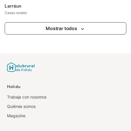
Larráun
Casas rurales
Mostrar todos
clubrural
de Holidu
Holidu
Trabaja con nosotros
Quiénes somos
Magazine