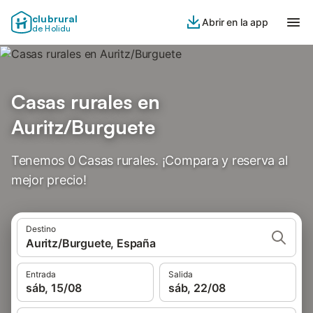
clubrural
Abrir en la app
de Holidu
Casas rurales en
Auritz/Burguete
Tenemos 0 Casas rurales. ¡Compara y reserva al
mejor precio!
Destino
Auritz/Burguete, España
Entrada
Salida
sáb, 15/08
sáb, 22/08