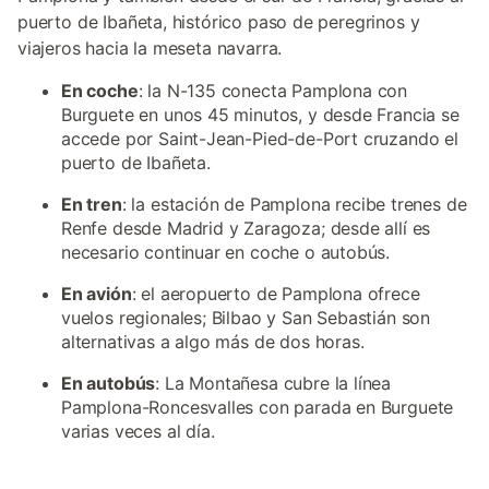
puerto de Ibañeta, histórico paso de peregrinos y
viajeros hacia la meseta navarra.
En coche
: la N-135 conecta Pamplona con
Burguete en unos 45 minutos, y desde Francia se
accede por Saint-Jean-Pied-de-Port cruzando el
puerto de Ibañeta.
En tren
: la estación de Pamplona recibe trenes de
Renfe desde Madrid y Zaragoza; desde allí es
necesario continuar en coche o autobús.
En avión
: el aeropuerto de Pamplona ofrece
vuelos regionales; Bilbao y San Sebastián son
alternativas a algo más de dos horas.
En autobús
: La Montañesa cubre la línea
Pamplona-Roncesvalles con parada en Burguete
varias veces al día.