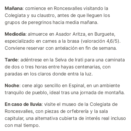
Mañana
: comience en Roncesvalles visitando la
Colegiata y su claustro, antes de que lleguen los
grupos de peregrinos hacia media mañana.
Mediodía
: almuerce en Asador Aritza, en Burguete,
especializado en carnes a la brasa (valoración 4,6/5).
Conviene reservar con antelación en fin de semana.
Tarde
: adéntrese en la Selva de Irati para una caminata
de dos o tres horas entre hayas centenarias, con
paradas en los claros donde entra la luz.
Noche
: cene algo sencillo en Espinal, en un ambiente
tranquilo de pueblo, ideal tras una jornada de montaña.
En caso de lluvia
: visite el museo de la Colegiata de
Roncesvalles, con piezas de orfebrería y la sala
capitular, una alternativa cubierta de interés real incluso
con mal tiempo.