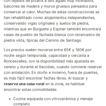
con tejados de pizarra a dos aguas muy inclinados,
balcones de madera y muros gruesos pensados para
conservar el calor. Muchas de estas construcciones se
han rehabilitado como alojamientos independientes,
conservando vigas originales y suelos de piedra,
mientras que en Burguete y Espinal también encontrará
casas de pueblo de fachada blanca con recercados de
piedra vista, típicas del Camino de Santiago.
Los precios suelen moverse entre 65€ y 160€ por
noche según temporada, capacidad y cercanía a
Roncesvalles, con la disponibilidad más ajustada en
verano y durante el Xacobeo, cuando conviene reservar
con antelación. En otoño e invierno, fuera de puentes,
es más fácil encontrar fechas libres. Al buscar y
reserva una casa rural
en la zona, es habitual
encontrar estas comodidades:
Cocina equipada con vitrocerámica y menaje
completo