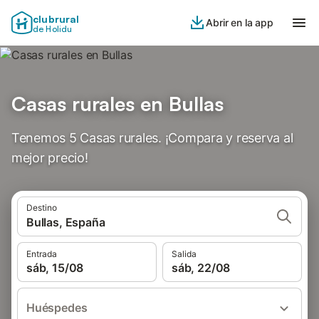
clubrural
Abrir en la app
de Holidu
Casas rurales en Bullas
Tenemos 5 Casas rurales. ¡Compara y reserva al
mejor precio!
Destino
Bullas, España
Entrada
Salida
sáb, 15/08
sáb, 22/08
Huéspedes