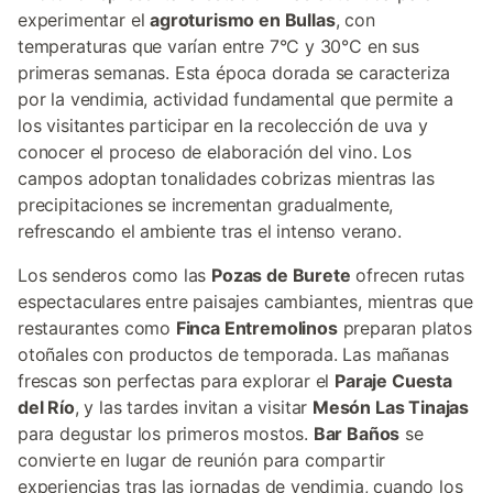
experimentar el
agroturismo en Bullas
, con
temperaturas que varían entre 7°C y 30°C en sus
primeras semanas. Esta época dorada se caracteriza
por la vendimia, actividad fundamental que permite a
los visitantes participar en la recolección de uva y
conocer el proceso de elaboración del vino. Los
campos adoptan tonalidades cobrizas mientras las
precipitaciones se incrementan gradualmente,
refrescando el ambiente tras el intenso verano.
Los senderos como las
Pozas de Burete
ofrecen rutas
espectaculares entre paisajes cambiantes, mientras que
restaurantes como
Finca Entremolinos
preparan platos
otoñales con productos de temporada. Las mañanas
frescas son perfectas para explorar el
Paraje Cuesta
del Río
, y las tardes invitan a visitar
Mesón Las Tinajas
para degustar los primeros mostos.
Bar Baños
se
convierte en lugar de reunión para compartir
experiencias tras las jornadas de vendimia, cuando los