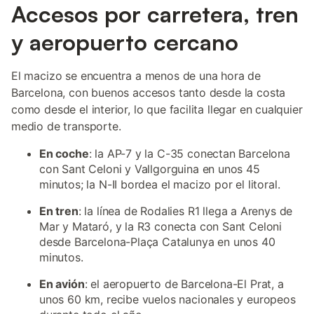
Accesos por carretera, tren
y aeropuerto cercano
El macizo se encuentra a menos de una hora de
Barcelona, con buenos accesos tanto desde la costa
como desde el interior, lo que facilita llegar en cualquier
medio de transporte.
En coche
: la AP-7 y la C-35 conectan Barcelona
con Sant Celoni y Vallgorguina en unos 45
minutos; la N-II bordea el macizo por el litoral.
En tren
: la línea de Rodalies R1 llega a Arenys de
Mar y Mataró, y la R3 conecta con Sant Celoni
desde Barcelona-Plaça Catalunya en unos 40
minutos.
En avión
: el aeropuerto de Barcelona-El Prat, a
unos 60 km, recibe vuelos nacionales y europeos