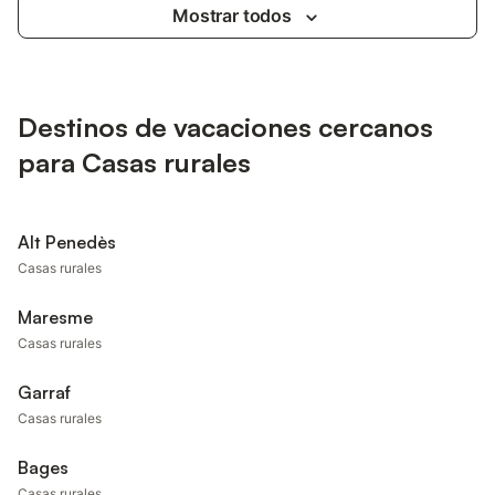
Mostrar todos
Destinos de vacaciones cercanos
para Casas rurales
Alt Penedès
Casas rurales
Maresme
Casas rurales
Garraf
Casas rurales
Bages
Casas rurales