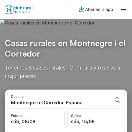
clubrural
Abrir en la app
de Holidu
Casas rurales en Montnegre i el
Corredor
Tenemos 8 Casas rurales. ¡Compara y reserva al
mejor precio!
Destino
Montnegre i el Corredor, España
Entrada
Salida
sáb, 08/08
sáb, 15/08