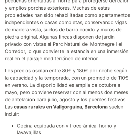
pequeñas orientadas al norte para protegerse del calor
y amplios porches exteriores. Muchas de estas
propiedades han sido rehabilitadas como apartamentos
independientes o casas completas, conservando vigas
de madera vista, suelos de barro cocido y muros de
piedra original. Algunas fincas disponen de jardín
privado con vistas al Parc Natural del Montnegre i el
Corredor, lo que convierte la estancia en una inmersión
real en el paisaje mediterráneo de interior.
Los precios oscilan entre 80€ y 180€ por noche según
la capacidad y la temporada, con un promedio de 110€
en verano. La disponibilidad es amplia de octubre a
mayo, pero conviene reservar con al menos dos meses
de antelación para julio, agosto y los puentes festivos.
Las
casas rurales en Vallgorguina, Barcelona
suelen
incluir:
Cocina equipada con vitrocerámica, horno y
lavavajillas