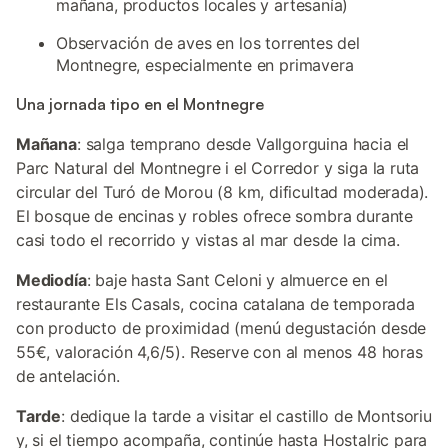
mañana, productos locales y artesanía)
Observación de aves en los torrentes del
Montnegre, especialmente en primavera
Una jornada tipo en el Montnegre
Mañana
: salga temprano desde Vallgorguina hacia el
Parc Natural del Montnegre i el Corredor y siga la ruta
circular del Turó de Morou (8 km, dificultad moderada).
El bosque de encinas y robles ofrece sombra durante
casi todo el recorrido y vistas al mar desde la cima.
Mediodía
: baje hasta Sant Celoni y almuerce en el
restaurante Els Casals, cocina catalana de temporada
con producto de proximidad (menú degustación desde
55€, valoración 4,6/5). Reserve con al menos 48 horas
de antelación.
Tarde
: dedique la tarde a visitar el castillo de Montsoriu
y, si el tiempo acompaña, continúe hasta Hostalric para