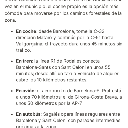
vez en el municipio, el coche propio es la opción más
cómoda para moverse por los caminos forestales de la
zona.
En coche
: desde Barcelona, tome la C-32
dirección Mataró y continúe por la C-61 hasta
Vallgorguina; el trayecto dura unos 45 minutos sin
tráfico.
En tren
: la línea R1 de Rodalies conecta
Barcelona-Sants con Sant Celoni en unos 55
minutos; desde allí, un taxi o vehículo de alquiler
cubre los 10 kilómetros restantes.
En avión
: el aeropuerto de Barcelona-El Prat está
a unos 70 kilómetros; el de Girona-Costa Brava, a
unos 50 kilómetros por la AP-7.
En autobús
: Sagalés opera líneas regulares entre
Barcelona y Sant Celoni con paradas intermedias
próximas a la zona.