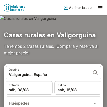
clubrural
Abrir en la app
de Holidu
Casas rurales en Vallgorguina
Tenemos 2 Casas rurales. ¡Compara y reserva al
mejor precio!
Destino
Vallgorguina, España
Entrada
Salida
sáb, 08/08
sáb, 15/08
Huéspedes