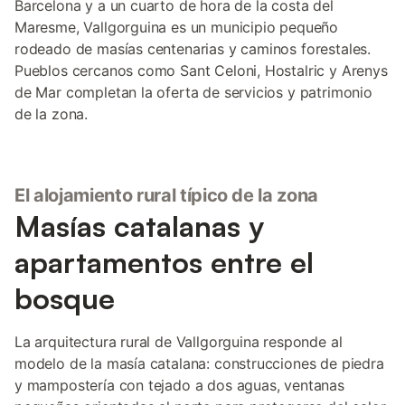
Barcelona y a un cuarto de hora de la costa del
Maresme, Vallgorguina es un municipio pequeño
rodeado de masías centenarias y caminos forestales.
Pueblos cercanos como Sant Celoni, Hostalric y Arenys
de Mar completan la oferta de servicios y patrimonio
de la zona.
El alojamiento rural típico de la zona
Masías catalanas y
apartamentos entre el
bosque
La arquitectura rural de Vallgorguina responde al
modelo de la masía catalana: construcciones de piedra
y mampostería con tejado a dos aguas, ventanas