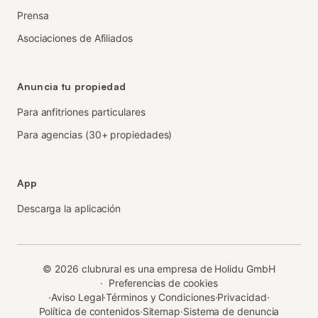
Prensa
Asociaciones de Afiliados
Anuncia tu propiedad
Para anfitriones particulares
Para agencias (30+ propiedades)
App
Descarga la aplicación
©
2026
clubrural es una empresa de Holidu GmbH
·
Preferencias de cookies
·
Aviso Legal
·
Términos y Condiciones
·
Privacidad
·
Política de contenidos
·
Sitemap
·
Sistema de denuncia