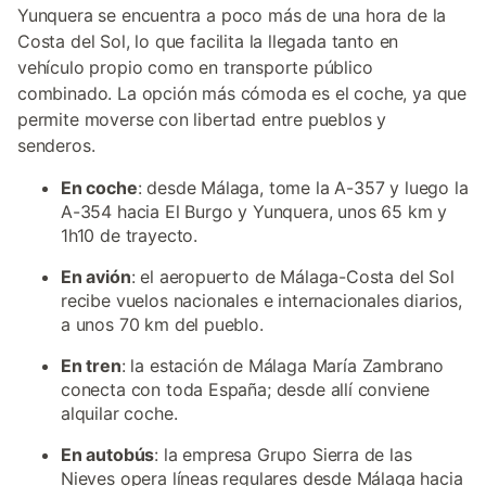
Yunquera se encuentra a poco más de una hora de la
Costa del Sol, lo que facilita la llegada tanto en
vehículo propio como en transporte público
combinado. La opción más cómoda es el coche, ya que
permite moverse con libertad entre pueblos y
senderos.
En coche
: desde Málaga, tome la A-357 y luego la
A-354 hacia El Burgo y Yunquera, unos 65 km y
1h10 de trayecto.
En avión
: el aeropuerto de Málaga-Costa del Sol
recibe vuelos nacionales e internacionales diarios,
a unos 70 km del pueblo.
En tren
: la estación de Málaga María Zambrano
conecta con toda España; desde allí conviene
alquilar coche.
En autobús
: la empresa Grupo Sierra de las
Nieves opera líneas regulares desde Málaga hacia