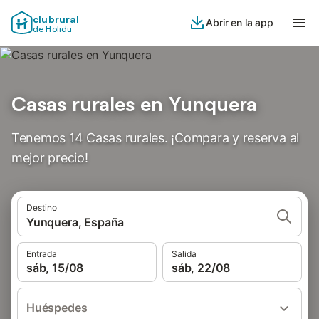
clubrural
Abrir en la app
de Holidu
Casas rurales en Yunquera
Tenemos 14 Casas rurales. ¡Compara y reserva al
mejor precio!
Destino
Yunquera, España
Entrada
Salida
sáb, 15/08
sáb, 22/08
Huéspedes