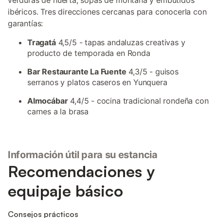
verduras de huerta, sopas de montaña y embutidos
ibéricos. Tres direcciones cercanas para conocerla con
garantías:
Tragatá
4,5/5 - tapas andaluzas creativas y
producto de temporada en Ronda
Bar Restaurante La Fuente
4,3/5 - guisos
serranos y platos caseros en Yunquera
Almocábar
4,4/5 - cocina tradicional rondeña con
carnes a la brasa
Información útil para su estancia
Recomendaciones y
equipaje básico
Consejos prácticos