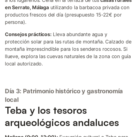
a los lugareños. Cena en la terraza de tus
casas rurales
en Serrato, Málaga
utilizando la barbacoa privada con
productos frescos del día (presupuesto 15-22€ por
persona).
Consejos prácticos:
Lleva abundante agua y
protección solar para las rutas de montaña. Calzado de
montaña imprescindible para los senderos rocosos. Si
llueve, explora las cuevas naturales de la zona con guía
local autorizado.
Día 3: Patrimonio histórico y gastronomía
local
Teba y los tesoros
arqueológicos andaluces