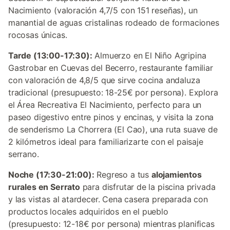
Nacimiento (valoración 4,7/5 con 151 reseñas), un
manantial de aguas cristalinas rodeado de formaciones
rocosas únicas.
Tarde (13:00-17:30):
Almuerzo en El Niño Agripina
Gastrobar en Cuevas del Becerro, restaurante familiar
con valoración de 4,8/5 que sirve cocina andaluza
tradicional (presupuesto: 18-25€ por persona). Explora
el Área Recreativa El Nacimiento, perfecto para un
paseo digestivo entre pinos y encinas, y visita la zona
de senderismo La Chorrera (El Cao), una ruta suave de
2 kilómetros ideal para familiarizarte con el paisaje
serrano.
Noche (17:30-21:00):
Regreso a tus
alojamientos
rurales en Serrato
para disfrutar de la piscina privada
y las vistas al atardecer. Cena casera preparada con
productos locales adquiridos en el pueblo
(presupuesto: 12-18€ por persona) mientras planificas