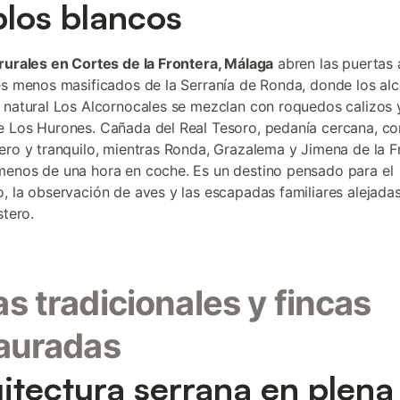
los blancos
rurales en Cortes de la Frontera, Málaga
abren las puertas 
es menos masificados de la Serranía de Ronda, donde los al
 natural Los Alcornocales se mezclan con roquedos calizos y
 Los Hurones. Cañada del Real Tesoro, pedanía cercana, co
ero y tranquilo, mientras Ronda, Grazalema y Jimena de la F
enos de una hora en coche. Es un destino pensado para el
, la observación de aves y las escapadas familiares alejadas
stero.
s tradicionales y fincas
auradas
itectura serrana en plena