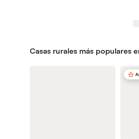
Casas rurales más populares en
A