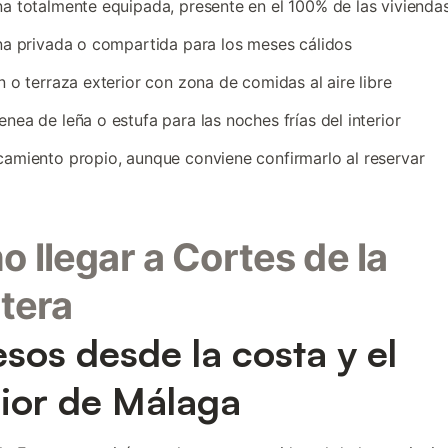
a totalmente equipada, presente en el 100% de las vivienda
na privada o compartida para los meses cálidos
n o terraza exterior con zona de comidas al aire libre
nea de leña o estufa para las noches frías del interior
amiento propio, aunque conviene confirmarlo al reservar
 llegar a Cortes de la
tera
sos desde la costa y el
rior de Málaga