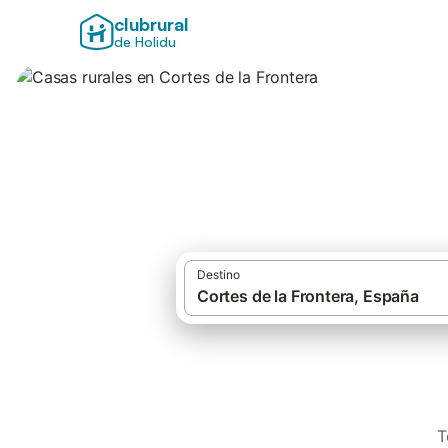
clubrural
de Holidu
Casas rurales en C
Destino
T