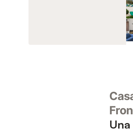
Casa
Fron
Una 