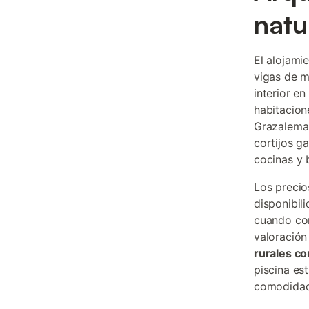
natu
El alojami
vigas de m
interior en
habitacion
Grazalema 
cortijos g
cocinas y 
Los precio
disponibil
cuando con
valoración
rurales co
piscina es
comodidad