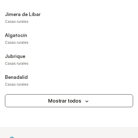
Jimera de Líbar
Casas rurales
Algatocín
Casas rurales
Jubrique
Casas rurales
Benadalid
Casas rurales
Mostrar todos