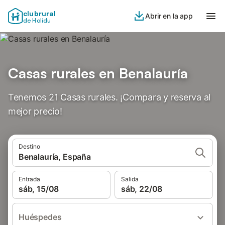
clubrural
Abrir en la app
de Holidu
Casas rurales en Benalauría
Tenemos 21 Casas rurales. ¡Compara y reserva al
mejor precio!
Destino
Benalauría, España
Entrada
Salida
sáb, 15/08
sáb, 22/08
Huéspedes