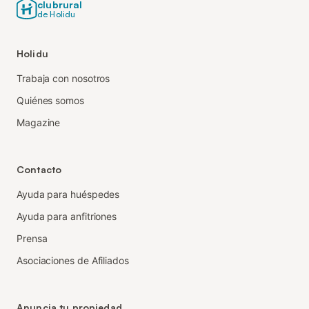
clubrural
de Holidu
Holidu
Trabaja con nosotros
Quiénes somos
Magazine
Contacto
Ayuda para huéspedes
Ayuda para anfitriones
Prensa
Asociaciones de Afiliados
Anuncia tu propiedad