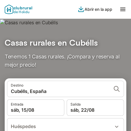
clubrural
Abrir en la app
de Holidu
Casas rurales en Cubélls
Tenemos 1 Casas rurales. ¡Compara y reserva al
mejor precio!
Destino
Cubélls, España
Entrada
Salida
sáb, 15/08
sáb, 22/08
Huéspedes