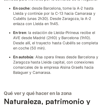
En coche
: desde Barcelona, tome la A-2 hasta
Lleida y continúe por la C-13 hacia Camarasa y
Cubélls (unas 2h30). Desde Zaragoza, la A-2
enlaza con Lleida en 1h45.
En tren
: la estación de Lleida-Pirineus recibe el
AVE desde Madrid (2h10) y Barcelona (1h10).
Desde allí, el trayecto hasta Cubélls se completa
en coche (50 min).
En autobús
: Alsa opera líneas desde Barcelona y
Zaragoza hasta Lleida capital, con conexiones
comarcales de la empresa Alsina Graells hacia
Balaguer y Camarasa.
Qué ver y qué hacer en la zona
Naturaleza, patrimonio y