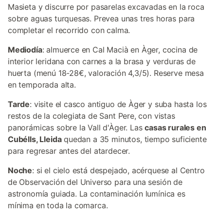
Masieta y discurre por pasarelas excavadas en la roca
sobre aguas turquesas. Prevea unas tres horas para
completar el recorrido con calma.
Mediodía
: almuerce en Cal Macià en Àger, cocina de
interior leridana con carnes a la brasa y verduras de
huerta (menú 18-28€, valoración 4,3/5). Reserve mesa
en temporada alta.
Tarde
: visite el casco antiguo de Àger y suba hasta los
restos de la colegiata de Sant Pere, con vistas
panorámicas sobre la Vall d'Àger. Las
casas rurales en
Cubélls, Lleida
quedan a 35 minutos, tiempo suficiente
para regresar antes del atardecer.
Noche
: si el cielo está despejado, acérquese al Centro
de Observación del Universo para una sesión de
astronomía guiada. La contaminación lumínica es
mínima en toda la comarca.