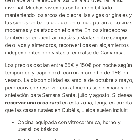
de madera orientados al sur para aprovechar la luz
invernal. Muchas viviendas se han rehabilitado
manteniendo los arcos de piedra, las vigas originales y
los suelos de barro cocido, pero incorporando cocinas
modernas y calefacción eficiente. En los alrededores
también se encuentran masías aisladas entre campos
de olivos y almendros, reconvertidas en alojamientos
independientes con vistas al embalse de Camarasa.
Los precios oscilan entre 65€ y 150€ por noche según
temporada y capacidad, con un promedio de 95€ en
verano. La disponibilidad es amplia de octubre a mayo,
pero conviene reservar con al menos seis semanas de
antelación para Semana Santa, julio y agosto. Si desea
reservar una casa rural
en esta zona, tenga en cuenta
que las casas rurales en Cubélls, Lleida suelen incluir:
Cocina equipada con vitrocerámica, horno y
utensilios básicos