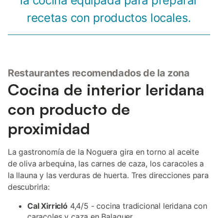
la cocina equipada para preparar
recetas con productos locales.
Restaurantes recomendados de la zona
Cocina de interior leridana
con producto de
proximidad
La gastronomía de la Noguera gira en torno al aceite
de oliva arbequina, las carnes de caza, los caracoles a
la llauna y las verduras de huerta. Tres direcciones para
descubrirla:
Cal Xirricló
4,4/5 - cocina tradicional leridana con
caracoles y caza en Balaguer