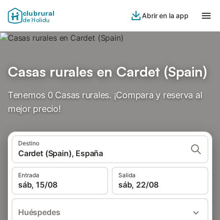
clubrural
Abrir en la app
de Holidu
Casas rurales en Cardet (Spain)
Tenemos 0 Casas rurales. ¡Compara y reserva al
mejor precio!
Destino
Cardet (Spain), España
Entrada
Salida
sáb, 15/08
sáb, 22/08
Huéspedes