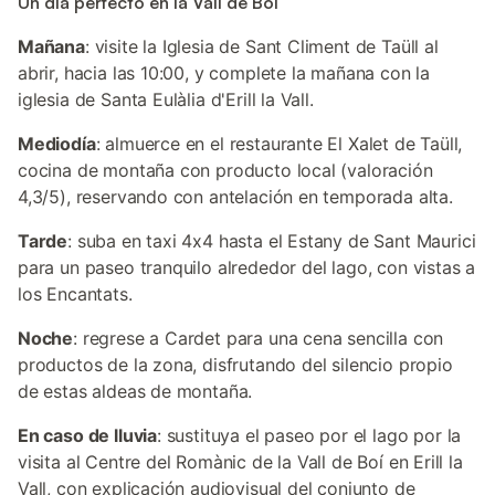
Un día perfecto en la Vall de Boí
Mañana
: visite la Iglesia de Sant Climent de Taüll al
abrir, hacia las 10:00, y complete la mañana con la
iglesia de Santa Eulàlia d'Erill la Vall.
Mediodía
: almuerce en el restaurante El Xalet de Taüll,
cocina de montaña con producto local (valoración
4,3/5), reservando con antelación en temporada alta.
Tarde
: suba en taxi 4x4 hasta el Estany de Sant Maurici
para un paseo tranquilo alrededor del lago, con vistas a
los Encantats.
Noche
: regrese a Cardet para una cena sencilla con
productos de la zona, disfrutando del silencio propio
de estas aldeas de montaña.
En caso de lluvia
: sustituya el paseo por el lago por la
visita al Centre del Romànic de la Vall de Boí en Erill la
Vall, con explicación audiovisual del conjunto de