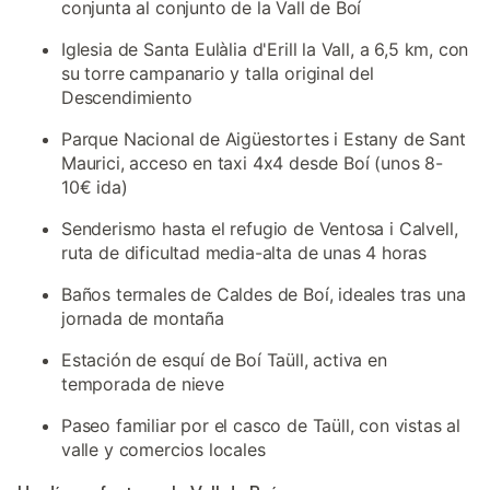
conjunta al conjunto de la Vall de Boí
Iglesia de Santa Eulàlia d'Erill la Vall, a 6,5 km, con
su torre campanario y talla original del
Descendimiento
Parque Nacional de Aigüestortes i Estany de Sant
Maurici, acceso en taxi 4x4 desde Boí (unos 8-
10€ ida)
Senderismo hasta el refugio de Ventosa i Calvell,
ruta de dificultad media-alta de unas 4 horas
Baños termales de Caldes de Boí, ideales tras una
jornada de montaña
Estación de esquí de Boí Taüll, activa en
temporada de nieve
Paseo familiar por el casco de Taüll, con vistas al
valle y comercios locales