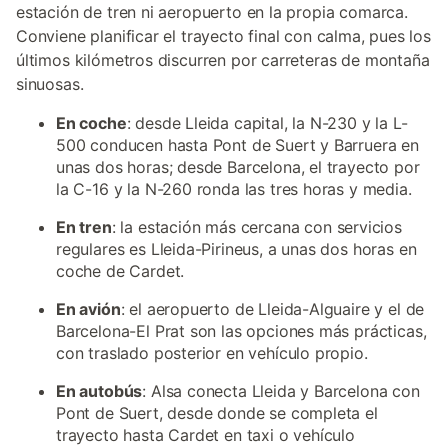
estación de tren ni aeropuerto en la propia comarca.
Conviene planificar el trayecto final con calma, pues los
últimos kilómetros discurren por carreteras de montaña
sinuosas.
En coche
: desde Lleida capital, la N-230 y la L-
500 conducen hasta Pont de Suert y Barruera en
unas dos horas; desde Barcelona, el trayecto por
la C-16 y la N-260 ronda las tres horas y media.
En tren
: la estación más cercana con servicios
regulares es Lleida-Pirineus, a unas dos horas en
coche de Cardet.
En avión
: el aeropuerto de Lleida-Alguaire y el de
Barcelona-El Prat son las opciones más prácticas,
con traslado posterior en vehículo propio.
En autobús
: Alsa conecta Lleida y Barcelona con
Pont de Suert, desde donde se completa el
trayecto hasta Cardet en taxi o vehículo