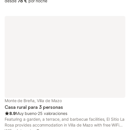
78 €
desde
por noche
Monte de Breña, Villa de Mazo
Casa rural para 3 personas
8.9
Muy bueno
⋅
25 valoraciones
Featuring a garden, a terrace, and barbecue facilities, El Sitio La
Rosa provides accommodation in Villa de Mazo with free WiFi