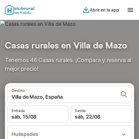
clubrural
Abrir en la app
de Holidu
Casas rurales en Villa de Mazo
Tenemos 46 Casas rurales. ¡Compara y reserva al
mejor precio!
Destino
Villa de Mazo, España
Entrada
Salida
sáb, 15/08
sáb, 22/08
Huéspedes