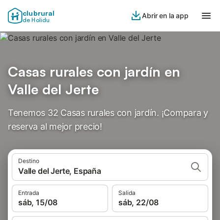
clubrural
Abrir en la app
de Holidu
Casas rurales con jardín en
Valle del Jerte
Tenemos 32 Casas rurales con jardín. ¡Compara y
reserva al mejor precio!
Destino
Valle del Jerte, España
Entrada
Salida
sáb, 15/08
sáb, 22/08