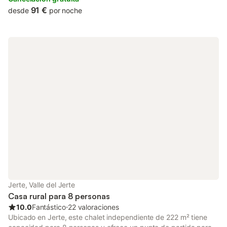
91 €
desde
por noche
Jerte, Valle del Jerte
Casa rural para 8 personas
10.0
Fantástico
⋅
22 valoraciones
Ubicado en Jerte, este chalet independiente de 222 m² tiene