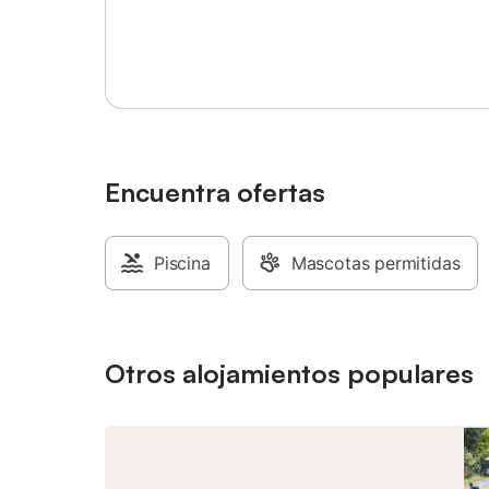
admite 1
Inicia sesión o regístrate
se permi
Encuentra ofertas
Piscina
Mascotas permitidas
Otros alojamientos populares