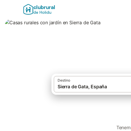
clubrural
de Holidu
Casas rurales con 
Destino
Tenemo