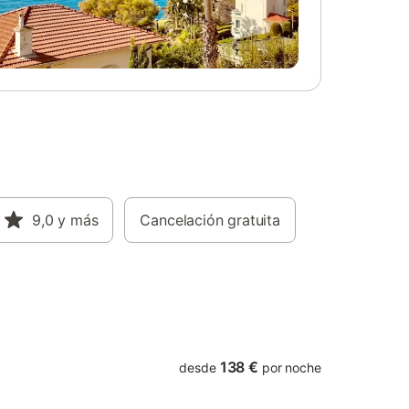
9,0
y más
Cancelación gratuita
138 €
desde
por noche