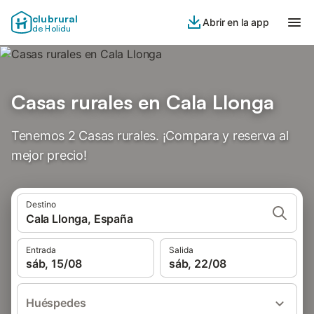
clubrural
Abrir en la app
de Holidu
Casas rurales en Cala Llonga
Tenemos 2 Casas rurales. ¡Compara y reserva al
mejor precio!
Destino
Cala Llonga, España
Entrada
Salida
sáb, 15/08
sáb, 22/08
Huéspedes