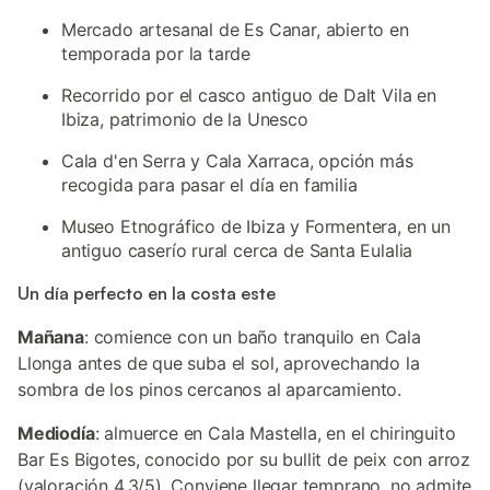
Mercado artesanal de Es Canar, abierto en
temporada por la tarde
Recorrido por el casco antiguo de Dalt Vila en
Ibiza, patrimonio de la Unesco
Cala d'en Serra y Cala Xarraca, opción más
recogida para pasar el día en familia
Museo Etnográfico de Ibiza y Formentera, en un
antiguo caserío rural cerca de Santa Eulalia
Un día perfecto en la costa este
Mañana
: comience con un baño tranquilo en Cala
Llonga antes de que suba el sol, aprovechando la
sombra de los pinos cercanos al aparcamiento.
Mediodía
: almuerce en Cala Mastella, en el chiringuito
Bar Es Bigotes, conocido por su bullit de peix con arroz
(valoración 4,3/5). Conviene llegar temprano, no admite