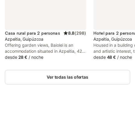
Casa rural para 2 personas
8.8
(
298
)
Hotel para 2 person
Azpeitia, Guipúzcoa
Azpeitia, Guipúzcoa
Offering garden views, Baiolei is an
Housed in a building o
accommodation situated in Azpeitia, 42
and artistic interest, t
km from Peine del Viento Sculptures and
desde
28 €
/
noche
surrounded by the be
desde
48 €
/
noche
43 km from Monte Igueldo. It is set 41 km
countryside, and pro
from La Concha Promenade and features
spot for a rural geta
a shared kitchen.
Ver todas las ofertas
Ahorra hasta un 10% en muchos
Inicia sesión
alojamientos con tu cuenta.