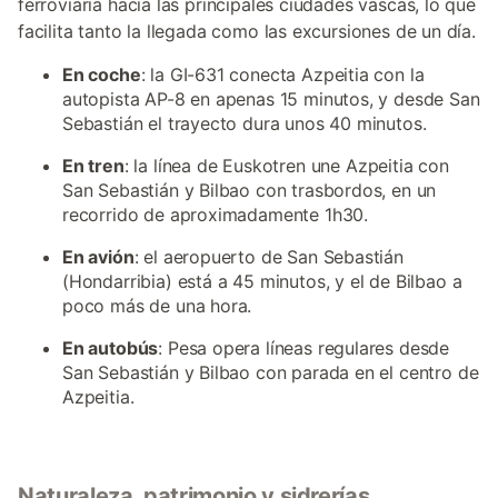
ferroviaria hacia las principales ciudades vascas, lo que
facilita tanto la llegada como las excursiones de un día.
En coche
: la GI-631 conecta Azpeitia con la
autopista AP-8 en apenas 15 minutos, y desde San
Sebastián el trayecto dura unos 40 minutos.
En tren
: la línea de Euskotren une Azpeitia con
San Sebastián y Bilbao con trasbordos, en un
recorrido de aproximadamente 1h30.
En avión
: el aeropuerto de San Sebastián
(Hondarribia) está a 45 minutos, y el de Bilbao a
poco más de una hora.
En autobús
: Pesa opera líneas regulares desde
San Sebastián y Bilbao con parada en el centro de
Azpeitia.
Naturaleza, patrimonio y sidrerías