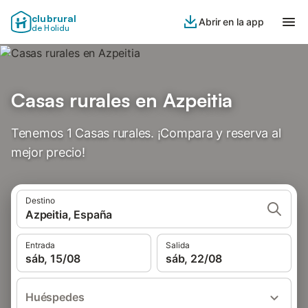
clubrural
Abrir en la app
de Holidu
Casas rurales en Azpeitia
Tenemos 1 Casas rurales. ¡Compara y reserva al
mejor precio!
Destino
Azpeitia, España
Entrada
Salida
sáb, 15/08
sáb, 22/08
Huéspedes