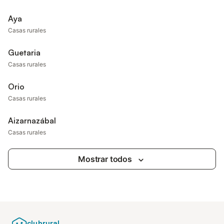
Aya
Casas rurales
Guetaria
Casas rurales
Orio
Casas rurales
Aizarnazábal
Casas rurales
Mostrar todos
clubrural