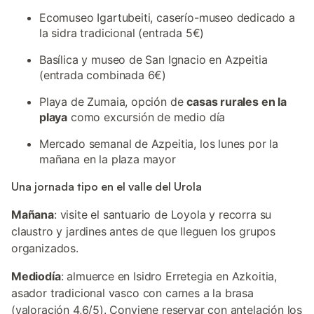
Ecomuseo Igartubeiti, caserío-museo dedicado a
la sidra tradicional (entrada 5€)
Basílica y museo de San Ignacio en Azpeitia
(entrada combinada 6€)
Playa de Zumaia, opción de
casas rurales en la
playa
como excursión de medio día
Mercado semanal de Azpeitia, los lunes por la
mañana en la plaza mayor
Una jornada tipo en el valle del Urola
Mañana
: visite el santuario de Loyola y recorra su
claustro y jardines antes de que lleguen los grupos
organizados.
Mediodía
: almuerce en Isidro Erretegia en Azkoitia,
asador tradicional vasco con carnes a la brasa
(valoración 4,6/5). Conviene reservar con antelación los