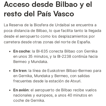
Acceso desde Bilbao y el
resto del País Vasco
La Reserva de la Biosfera de Urdaibai se encuentra a
poca distancia de Bilbao, lo que facilita tanto la llegada
desde el aeropuerto como los desplazamientos por
carretera desde otras zonas del norte de España.
En coche
: la BI-635 conecta Bilbao con Gernika
en unos 35 minutos, y la BI-2238 continúa hacia
Bermeo y Mundaka.
En tren
: la línea de Euskotren Bilbao-Bermeo para
en Gernika, Mundaka y Bermeo, con salidas
frecuentes desde la estación de Atxuri.
En avión
: el aeropuerto de Bilbao recibe vuelos
nacionales y europeos, a unos 40 minutos en
coche de Gernika.