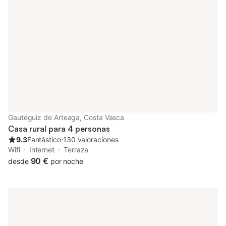
Gautéguiz de Arteaga, Costa Vasca
Casa rural para 4 personas
9.3
Fantástico
⋅
130 valoraciones
Wifi
Internet
Terraza
90 €
desde
por noche