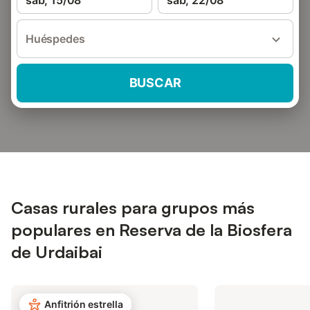
sáb, 15/08
sáb, 22/08
Huéspedes
BUSCAR
Casas rurales para grupos más
populares en Reserva de la Biosfera
de Urdaibai
Anfitrión estrella