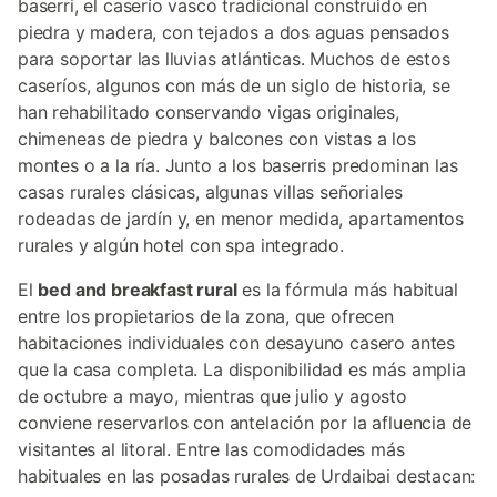
baserri, el caserío vasco tradicional construido en
piedra y madera, con tejados a dos aguas pensados
para soportar las lluvias atlánticas. Muchos de estos
caseríos, algunos con más de un siglo de historia, se
han rehabilitado conservando vigas originales,
chimeneas de piedra y balcones con vistas a los
montes o a la ría. Junto a los baserris predominan las
casas rurales clásicas, algunas villas señoriales
rodeadas de jardín y, en menor medida, apartamentos
rurales y algún hotel con spa integrado.
El
bed and breakfast rural
es la fórmula más habitual
entre los propietarios de la zona, que ofrecen
habitaciones individuales con desayuno casero antes
que la casa completa. La disponibilidad es más amplia
de octubre a mayo, mientras que julio y agosto
conviene reservarlos con antelación por la afluencia de
visitantes al litoral. Entre las comodidades más
habituales en las posadas rurales de Urdaibai destacan: