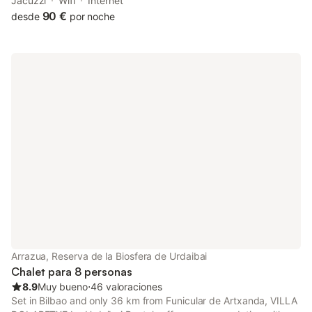
Jacuzzi
Wifi
Internet
90 €
desde
por noche
Arrazua, Reserva de la Biosfera de Urdaibai
Chalet para 8 personas
8.9
Muy bueno
⋅
46 valoraciones
Set in Bilbao and only 36 km from Funicular de Artxanda, VILLA