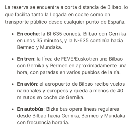
La reserva se encuentra a corta distancia de Bilbao, lo
que facilita tanto la llegada en coche como en
transporte público desde cualquier punto de España.
En coche
: la BI-635 conecta Bilbao con Gernika
en unos 35 minutos, y la N-635 continúa hacia
Bermeo y Mundaka.
En tren
: la línea de FEVE/Euskotren une Bilbao
con Gernika y Bermeo en aproximadamente una
hora, con paradas en varios pueblos de la ría.
En avión
: el aeropuerto de Bilbao recibe vuelos
nacionales y europeos y queda a menos de 40
minutos en coche de Gernika.
En autobús
: Bizkaibus opera líneas regulares
desde Bilbao hacia Gernika, Bermeo y Mundaka
con frecuencia horaria.