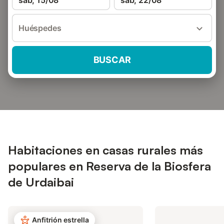
sáb, 15/08
sáb, 22/08
Huéspedes
BUSCAR
Habitaciones en casas rurales más
populares en Reserva de la Biosfera
de Urdaibai
Anfitrión estrella