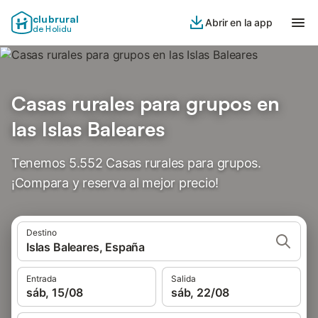
clubrural
Abrir en la app
de Holidu
Casas rurales para grupos en
las Islas Baleares
Tenemos 5.552 Casas rurales para grupos.
¡Compara y reserva al mejor precio!
Destino
Islas Baleares, España
Entrada
Salida
sáb, 15/08
sáb, 22/08