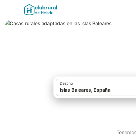
clubrural
de Holidu
Casas rurales adap
Destino
Tenemos 