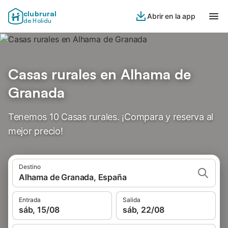
clubrural
Abrir en la app
de Holidu
Casas rurales en Alhama de
Granada
Tenemos 10 Casas rurales. ¡Compara y reserva al
mejor precio!
Destino
Alhama de Granada, España
Entrada
Salida
sáb, 15/08
sáb, 22/08