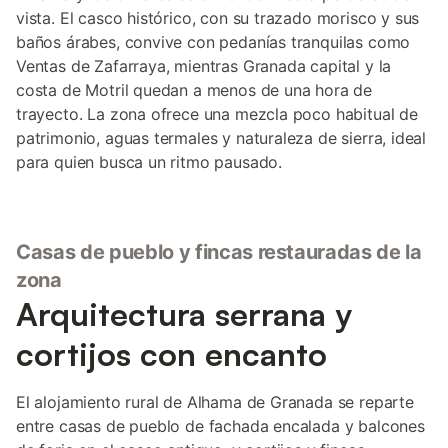
matrimonio y cama individual 2
la tranquilidad y el 
vista. El casco histórico, con su trazado morisco y sus
dormitorios co
baños árabes, convive con pedanías tranquilas como
Ventas de Zafarraya, mientras Granada capital y la
costa de Motril quedan a menos de una hora de
trayecto. La zona ofrece una mezcla poco habitual de
patrimonio, aguas termales y naturaleza de sierra, ideal
para quien busca un ritmo pausado.
Casas de pueblo y fincas restauradas de la
zona
Arquitectura serrana y
cortijos con encanto
El alojamiento rural de Alhama de Granada se reparte
entre casas de pueblo de fachada encalada y balcones