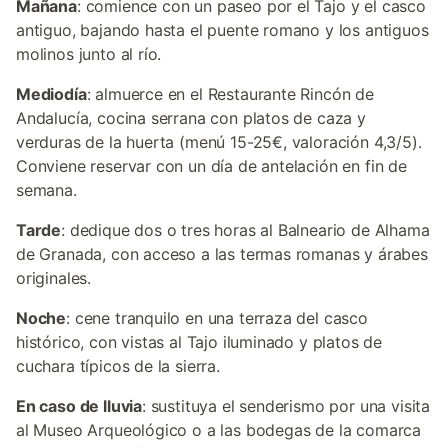
Mañana
: comience con un paseo por el Tajo y el casco
antiguo, bajando hasta el puente romano y los antiguos
molinos junto al río.
Mediodía
: almuerce en el Restaurante Rincón de
Andalucía, cocina serrana con platos de caza y
verduras de la huerta (menú 15-25€, valoración 4,3/5).
Conviene reservar con un día de antelación en fin de
semana.
Tarde
: dedique dos o tres horas al Balneario de Alhama
de Granada, con acceso a las termas romanas y árabes
originales.
Noche
: cene tranquilo en una terraza del casco
histórico, con vistas al Tajo iluminado y platos de
cuchara típicos de la sierra.
En caso de lluvia
: sustituya el senderismo por una visita
al Museo Arqueológico o a las bodegas de la comarca