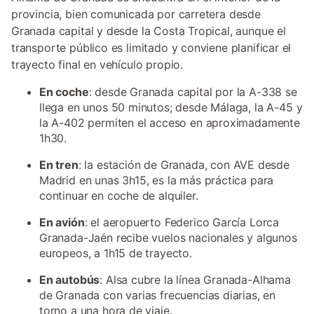
provincia, bien comunicada por carretera desde
Granada capital y desde la Costa Tropical, aunque el
transporte público es limitado y conviene planificar el
trayecto final en vehículo propio.
En coche
: desde Granada capital por la A-338 se
llega en unos 50 minutos; desde Málaga, la A-45 y
la A-402 permiten el acceso en aproximadamente
1h30.
En tren
: la estación de Granada, con AVE desde
Madrid en unas 3h15, es la más práctica para
continuar en coche de alquiler.
En avión
: el aeropuerto Federico García Lorca
Granada-Jaén recibe vuelos nacionales y algunos
europeos, a 1h15 de trayecto.
En autobús
: Alsa cubre la línea Granada-Alhama
de Granada con varias frecuencias diarias, en
torno a una hora de viaje.