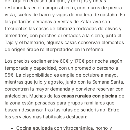
de forja en el casco antiguo, y cortijos y fincas
restauradas en el campo abierto, con muros de piedra
vista, suelos de barro y vigas de madera de castaño. En
las pedanías cercanas a Ventas de Zafarraya son
frecuentes las casas de labranza rodeadas de olivos y
almendros, con porches orientados a la sierra; junto al
Tajo y el balneario, algunas casas conservan elementos
de origen árabe reinterpretados en la reforma.
Los precios oscilan entre 60€ y 170€ por noche según
temporada y capacidad, con un promedio cercano a
95€. La disponibilidad es amplia de octubre a mayo,
mientras que julio y agosto, junto con la Semana Santa,
concentran la mayor demanda y conviene reservar con
antelación. Muchas de las
casas rurales con piscina
de
la zona están pensadas para grupos familiares que
buscan descansar tras las rutas de senderismo. Entre
los servicios más habituales destacan:
Cocina equipada con vitrocerámica, horno y