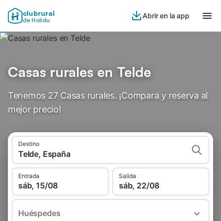
clubrural
Abrir en la app
de Holidu
Casas rurales en Telde
Tenemos 27 Casas rurales. ¡Compara y reserva al
mejor precio!
Destino
Telde, España
Entrada
Salida
sáb, 15/08
sáb, 22/08
Huéspedes