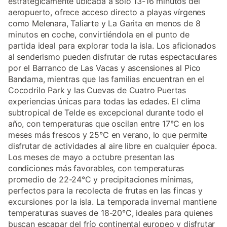
estratégicamente ubicada a solo 13-16 minutos del
aeropuerto, ofrece acceso directo a playas vírgenes
como Melenara, Taliarte y La Garita en menos de 8
minutos en coche, convirtiéndola en el punto de
partida ideal para explorar toda la isla. Los aficionados
al senderismo pueden disfrutar de rutas espectaculares
por el Barranco de Las Vacas y ascensiones al Pico
Bandama, mientras que las familias encuentran en el
Cocodrilo Park y las Cuevas de Cuatro Puertas
experiencias únicas para todas las edades. El clima
subtropical de Telde es excepcional durante todo el
año, con temperaturas que oscilan entre 17°C en los
meses más frescos y 25°C en verano, lo que permite
disfrutar de actividades al aire libre en cualquier época.
Los meses de mayo a octubre presentan las
condiciones más favorables, con temperaturas
promedio de 22-24°C y precipitaciones mínimas,
perfectos para la recolecta de frutas en las fincas y
excursiones por la isla. La temporada invernal mantiene
temperaturas suaves de 18-20°C, ideales para quienes
buscan escapar del frío continental europeo y disfrutar