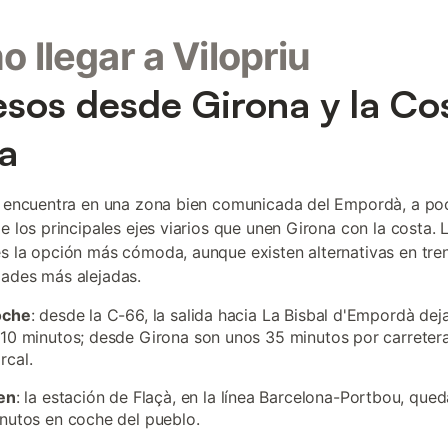
 llegar a Vilopriu
sos desde Girona y la Co
a
e encuentra en una zona bien comunicada del Empordà, a po
de los principales ejes viarios que unen Girona con la costa. 
s la opción más cómoda, aunque existen alternativas en tre
ades más alejadas.
oche
: desde la C-66, la salida hacia La Bisbal d'Empordà deja
10 minutos; desde Girona son unos 35 minutos por carreter
rcal.
en
: la estación de Flaçà, en la línea Barcelona-Portbou, que
nutos en coche del pueblo.