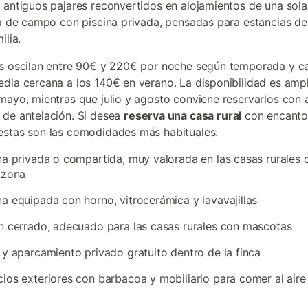
 antiguos pajares reconvertidos en alojamientos de una sola
la de campo con piscina privada, pensadas para estancias de
ilia.
s oscilan entre 90€ y 220€ por noche según temporada y c
dia cercana a los 140€ en verano. La disponibilidad es ampl
mayo, mientras que julio y agosto conviene reservarlos con
de antelación. Si desea
reserva una casa rural
con encanto 
stas son las comodidades más habituales:
na privada o compartida, muy valorada en las casas rurales 
 zona
a equipada con horno, vitrocerámica y lavavajillas
n cerrado, adecuado para las casas rurales con mascotas
 y aparcamiento privado gratuito dentro de la finca
ios exteriores con barbacoa y mobiliario para comer al aire 