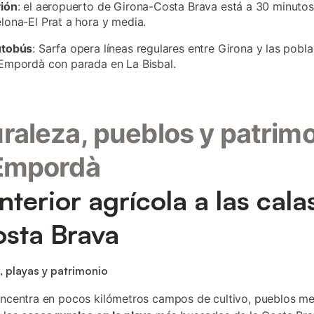
vión
: el aeropuerto de Girona-Costa Brava está a 30 minutos,
lona-El Prat a hora y media.
utobús
: Sarfa opera líneas regulares entre Girona y las pobl
Empordà con parada en La Bisbal.
raleza, pueblos y patrim
 Empordà
interior agrícola a las cala
osta Brava
, playas y patrimonio
oncentra en pocos kilómetros campos de cultivo, pueblos me