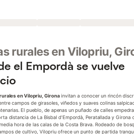
s rurales en Vilopriu, Gi
e el Empordà se vuelve
ncio
rurales en Vilopriu, Girona
invitan a conocer un rincón discr
ntre campos de girasoles, viñedos y suaves colinas salpica
tenarias. El pueblo, de apenas un puñado de calles empedra
rta distancia de La Bisbal d'Empordà, Peratallada y Girona c
edia hora de las calas de la Costa Brava. Rodeado de bos
ampos de cultivo, Vilopriu ofrece un punto de partida tranqu