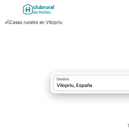
clubrural
de Holidu
Casas rurales en V
Destino