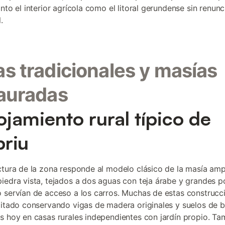
nto el interior agrícola como el litoral gerundense sin renunci
.
s tradicionales y masías
auradas
lojamiento rural típico de
priu
ctura de la zona responde al modelo clásico de la masía am
iedra vista, tejados a dos aguas con teja árabe y grandes p
 servían de acceso a los carros. Muchas de estas construcc
litado conservando vigas de madera originales y suelos de b
s hoy en casas rurales independientes con jardín propio. Ta