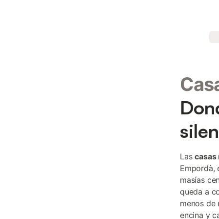
Casa
Dond
sile
Las
casas 
Empordà, e
masías cen
queda a co
menos de m
encina y c