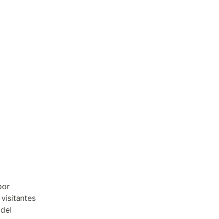
por
visitantes
 del