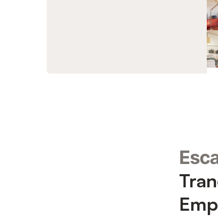
Esca
Tran
Emp