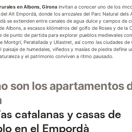
rurales en Albons, Girona
invitan a conocer uno de los rin
 del Alt Empordà, donde los arrozales del Parc Natural dels 
dà se extienden entre canales de agua dulce y campos de ce
de Albons, a escasos kilómetros del golfo de Roses y de la 
ve de punto de partida para explorar pueblos medievales co
de Montgrí, Peratallada y Ullastret, así como las ciudades de
El paisaje de humedales, viñedos y masías de piedra define 
aturaleza y el patrimonio conviven a ritmo pausado.
 son los apartamentos d
a
as catalanas y casas de
lo en el Empordà