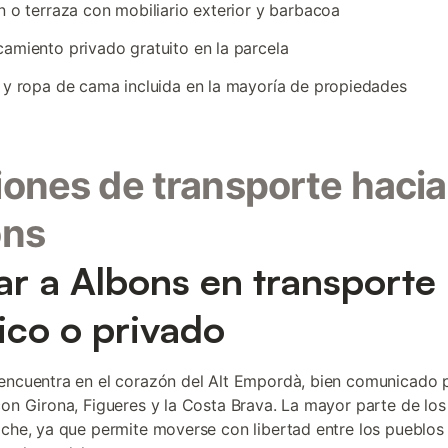
n o terraza con mobiliario exterior y barbacoa
amiento privado gratuito en la parcela
 y ropa de cama incluida en la mayoría de propiedades
ones de transporte hacia
ons
ar a Albons en transporte
ico o privado
encuentra en el corazón del Alt Empordà, bien comunicado 
con Girona, Figueres y la Costa Brava. La mayor parte de los 
oche, ya que permite moverse con libertad entre los pueblos