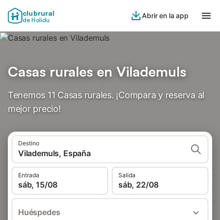
clubrural
Abrir en la app
de Holidu
Casas rurales en Vilademuls
Tenemos 11 Casas rurales. ¡Compara y reserva al
mejor precio!
Destino
Vilademuls, España
Entrada
Salida
sáb, 15/08
sáb, 22/08
Huéspedes