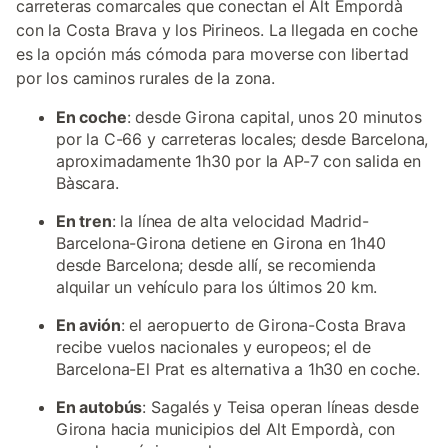
carreteras comarcales que conectan el Alt Empordà
con la Costa Brava y los Pirineos. La llegada en coche
es la opción más cómoda para moverse con libertad
por los caminos rurales de la zona.
En coche
: desde Girona capital, unos 20 minutos
por la C-66 y carreteras locales; desde Barcelona,
aproximadamente 1h30 por la AP-7 con salida en
Bàscara.
En tren
: la línea de alta velocidad Madrid-
Barcelona-Girona detiene en Girona en 1h40
desde Barcelona; desde allí, se recomienda
alquilar un vehículo para los últimos 20 km.
En avión
: el aeropuerto de Girona-Costa Brava
recibe vuelos nacionales y europeos; el de
Barcelona-El Prat es alternativa a 1h30 en coche.
En autobús
: Sagalés y Teisa operan líneas desde
Girona hacia municipios del Alt Empordà, con