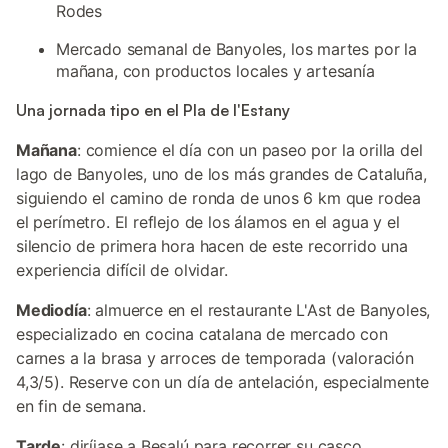
Rodes
Mercado semanal de Banyoles, los martes por la
mañana, con productos locales y artesanía
Una jornada tipo en el Pla de l'Estany
Mañana
: comience el día con un paseo por la orilla del
lago de Banyoles, uno de los más grandes de Cataluña,
siguiendo el camino de ronda de unos 6 km que rodea
el perímetro. El reflejo de los álamos en el agua y el
silencio de primera hora hacen de este recorrido una
experiencia difícil de olvidar.
Mediodía
: almuerce en el restaurante L'Ast de Banyoles,
especializado en cocina catalana de mercado con
carnes a la brasa y arroces de temporada (valoración
4,3/5). Reserve con un día de antelación, especialmente
en fin de semana.
Tarde
: diríjase a Besalú para recorrer su casco