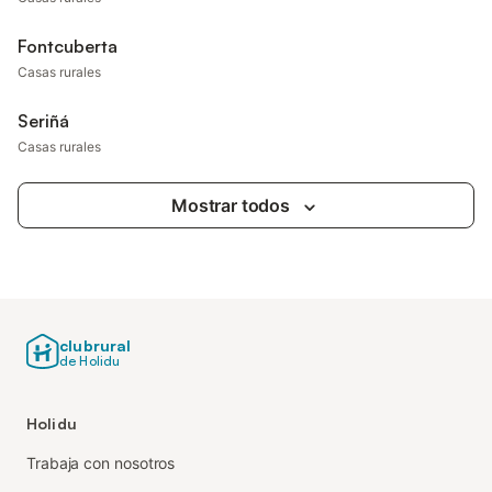
Fontcuberta
Casas rurales
Seriñá
Casas rurales
Mostrar todos
clubrural
de Holidu
Holidu
Trabaja con nosotros