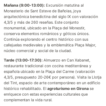
Mañana (9:00-13:00):
Excursión matutina al
Monasterio de Sant Esteve de Bañolas, joya
arquitectónica benedictina del siglo IX con valoración
4,3/5 y más de 260 reseñas. Este conjunto
monumental, ubicado en la Plaça del Monestir,
conserva elementos románicos y góticos únicos.
Continúa explorando el centro histórico con sus
callejuelas medievales y la emblemática Plaça Major,
núcleo comercial y social de la ciudad.
Tarde (13:00-17:30):
Almuerzo en Can Xabanet,
restaurante tradicional con cocina mediterránea y
española ubicado en la Plaça del Carme (valoración
4,3/5, presupuesto 20-26€ por persona). Visita la Llotja
del Tint, espacio de arte contemporáneo en un edificio
histórico rehabilitado. El
agroturismo en Girona
se
enriquece con estas experiencias culturales que
complementan la vida rural.