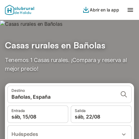
clubrural
Abrir en la app
de Holidu
Casas rurales en Bañolas
Tenemos 1 Casas rurales. ¡Compara y reserva al
mejor precio!
Destino
Bañolas, España
Entrada
Salida
sáb, 15/08
sáb, 22/08
Huéspedes