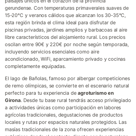
paisajes únicos en el corazón de la provincia
zo
gerundense. Con temperaturas primaverales suaves de
15-20°C y veranos cálidos que alcanzan los 30-35°C,
esta región brinda el clima ideal para disfrutar de
piscinas privadas, jardines amplios y barbacoas al aire
libre característicos del alojamiento rural. Los precios
oscilan entre 90€ y 220€ por noche según temporada,
incluyendo servicios esenciales como aire
acondicionado, WiFi, aparcamiento privado y cocinas
completamente equipadas.
El lago de Bañolas, famoso por albergar competiciones
de remo olímpicas, se convierte en el escenario natural
perfecto para tu experiencia de
agroturismo en
Girona
. Desde tu base rural tendrás acceso privilegiado
a actividades únicas como participación en labores
agrícolas tradicionales, degustaciones de productos
locales y rutas por espacios naturales protegidos. Las
masías tradicionales de la zona ofrecen experiencias