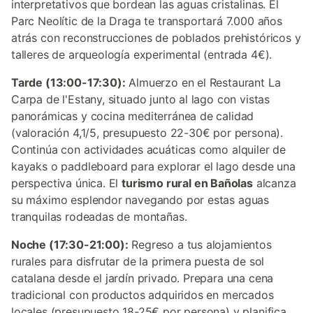
interpretativos que bordean las aguas cristalinas. El
Parc Neolític de la Draga te transportará 7.000 años
atrás con reconstrucciones de poblados prehistóricos y
talleres de arqueología experimental (entrada 4€).
Tarde (13:00-17:30):
Almuerzo en el Restaurant La
Carpa de l'Estany, situado junto al lago con vistas
panorámicas y cocina mediterránea de calidad
(valoración 4,1/5, presupuesto 22-30€ por persona).
Continúa con actividades acuáticas como alquiler de
kayaks o paddleboard para explorar el lago desde una
perspectiva única. El
turismo rural en Bañolas
alcanza
su máximo esplendor navegando por estas aguas
tranquilas rodeadas de montañas.
Noche (17:30-21:00):
Regreso a tus alojamientos
rurales para disfrutar de la primera puesta de sol
catalana desde el jardín privado. Prepara una cena
tradicional con productos adquiridos en mercados
locales (presupuesto 18-25€ por persona) y planifica