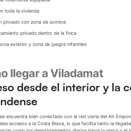
en toda la vivienda
ín privado con zona de sombra
amiento privado dentro de la finca
coa exterior y zona de juegos infantiles
 llegar a Viladamat
so desde el interior y la 
undense
se encuentra bien conectado con la red viaria del Alt Empo
ales accesos a la Costa Brava, lo que facilita tanto la llegad
incias como los desplazamientos diarios hacia la playa o el in