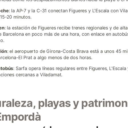
oche
: la AP-7 y la C-31 conectan Figueres y L'Escala con Vi
15-20 minutos.
en
: la estación de Figueres recibe trenes regionales y de alt
 Barcelona en poco más de una hora, con enlace en autobús
o.
vión
: el aeropuerto de Girona-Costa Brava está a unos 45 min
rcelona-El Prat a algo menos de dos horas.
utobús
: Sarfa opera líneas regulares entre Figueres, L'Escala 
ciones cercanas a Viladamat.
raleza, playas y patrimon
 Empordà