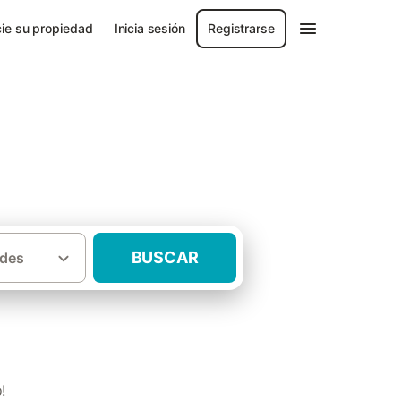
ie su propiedad
Inicia sesión
Registrarse
BUSCAR
des
·
·
a
Alt Empordà
Casas rurales Viladamat
!