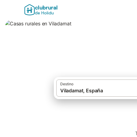
clubrural
de Holidu
Casas rurales en 
Destino