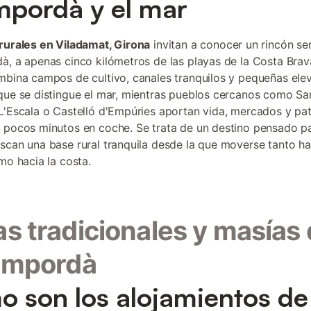
mpordà y el mar
rurales en Viladamat, Girona
invitan a conocer un rincón se
à, a apenas cinco kilómetros de las playas de la Costa Brava
mbina campos de cultivo, canales tranquilos y pequeñas ele
que se distingue el mar, mientras pueblos cercanos como Sa
L'Escala o Castelló d'Empúries aportan vida, mercados y pa
 pocos minutos en coche. Se trata de un destino pensado p
scan una base rural tranquila desde la que moverse tanto ha
mo hacia la costa.
s tradicionales y masías 
Empordà
 son los alojamientos de 