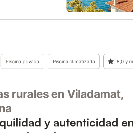
Piscina privada
Piscina climatizada
8,0
y 
s rurales en Viladamat,
na
quilidad y autenticidad en