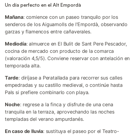
Un día perfecto en el Alt Empordà
Mañana
: comience con un paseo tranquilo por los
senderos de los Aiguamolls de l'Empordà, observando
garzas y flamencos entre cañaverales.
Mediodía
: almuerce en El Bulit de Sant Pere Pescador,
cocina de mercado con producto de la comarca
(valoración 4,5/5). Conviene reservar con antelación en
temporada alta.
Tarde
: diríjase a Peratallada para recorrer sus calles
empedradas y su castillo medieval, o continúe hasta
Pals si prefiere combinarlo con playa.
Noche
: regrese a la finca y disfrute de una cena
tranquila en la terraza, aprovechando las noches
templadas del verano ampurdanés.
En caso de lluvia
: sustituya el paseo por el Teatro-