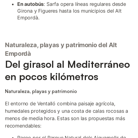
En autobús
: Sarfa opera líneas regulares desde
Girona y Figueres hasta los municipios del Alt
Empordà.
Naturaleza, playas y patrimonio del Alt
Empordà
Del girasol al Mediterráneo
en pocos kilómetros
Naturaleza, playas y patrimonio
El entorno de Ventalló combina paisaje agrícola,
humedales protegidos y una costa de calas rocosas a
menos de media hora. Estas son las propuestas más
recomendables:
Paseo por el Parque Natural dels Aiguamolls de