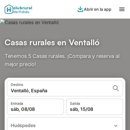
clubrural
Abrir en la app
de Holidu
Casas rurales en Ventalló
Tenemos 5 Casas rurales. ¡Compara y reserva al
mejor precio!
Destino
Ventalló, España
Entrada
Salida
sáb, 08/08
sáb, 15/08
Huéspedes