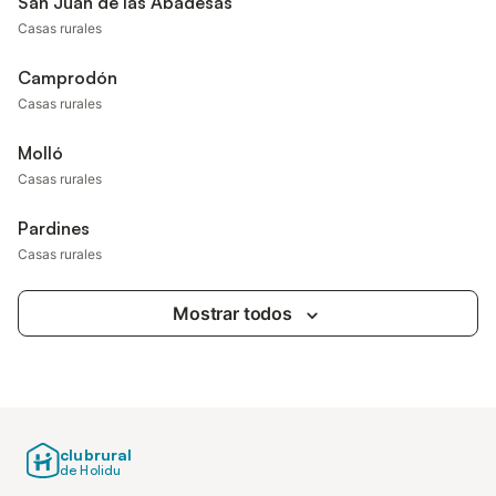
San Juan de las Abadesas
Casas rurales
Camprodón
Casas rurales
Molló
Casas rurales
Pardines
Casas rurales
Mostrar todos
clubrural
de Holidu