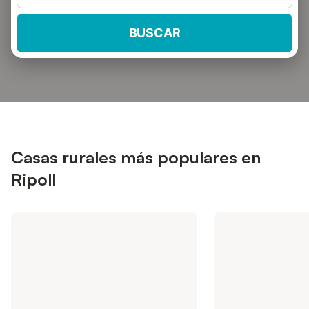
BUSCAR
Casas rurales más populares en
Ripoll