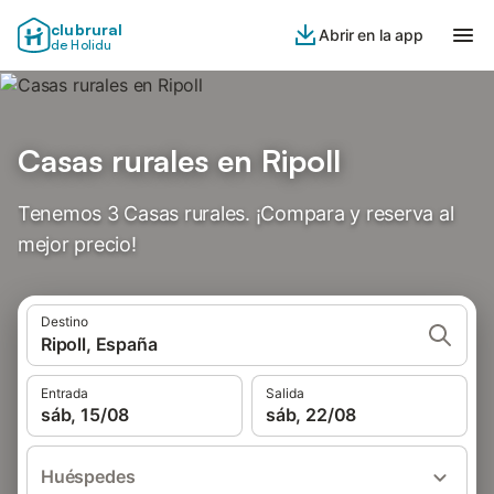
clubrural
Abrir en la app
de Holidu
Casas rurales en Ripoll
Tenemos 3 Casas rurales. ¡Compara y reserva al
mejor precio!
Destino
Ripoll, España
Entrada
Salida
sáb, 15/08
sáb, 22/08
Huéspedes