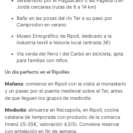
Senderismo por el Puigsacalm o las Fageda d'en
Jordà cercanas (rutas de 6 a 14 km)
Baño en las pozas del río Ter a su paso por
Camprodon en verano
Museo Etnográfico de Ripoll, dedicado a la
industria textil e historia local (entrada 3€)
Vía verda del Ferro i del Carbó en bicicleta, apta
para familias con niños
Un día perfecto en el Ripollès
Mañana
: comience en Ripoll con la visita al monasterio
y un paseo por el puente medieval sobre el Ter, antes
de que lleguen los grupos de mediodía.
Mediodía
: almuerce en Reccapolis, en Ripoll, cocina
catalana de temporada con producto de la comarca
(menú 25-35€, valoración 4,3/5). Conviene reservar
con antelación en fin de semana.