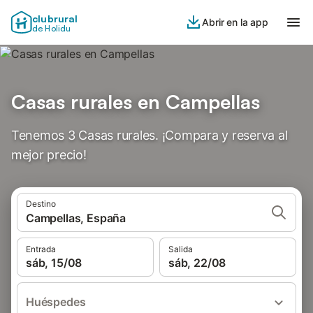
clubrural
Abrir en la app
de Holidu
Casas rurales en Campellas
Tenemos 3 Casas rurales. ¡Compara y reserva al
mejor precio!
Destino
Campellas, España
Entrada
Salida
sáb, 15/08
sáb, 22/08
Huéspedes