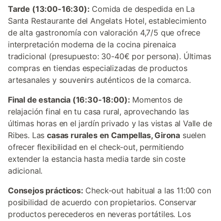
Tarde (13:00-16:30):
Comida de despedida en La
Santa Restaurante del Angelats Hotel, establecimiento
de alta gastronomía con valoración 4,7/5 que ofrece
interpretación moderna de la cocina pirenaica
tradicional (presupuesto: 30-40€ por persona). Últimas
compras en tiendas especializadas de productos
artesanales y souvenirs auténticos de la comarca.
Final de estancia (16:30-18:00):
Momentos de
relajación final en tu casa rural, aprovechando las
últimas horas en el jardín privado y las vistas al Valle de
Ribes. Las
casas rurales en Campellas, Girona
suelen
ofrecer flexibilidad en el check-out, permitiendo
extender la estancia hasta media tarde sin coste
adicional.
Consejos prácticos:
Check-out habitual a las 11:00 con
posibilidad de acuerdo con propietarios. Conservar
productos perecederos en neveras portátiles. Los