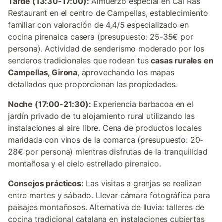
Tarde (13:30-17:00):
Almuerzo especial en Cal Ras
Restaurant en el centro de Campellas, establecimiento
familiar con valoración de 4,4/5 especializado en
cocina pirenaica casera (presupuesto: 25-35€ por
persona). Actividad de senderismo moderado por los
senderos tradicionales que rodean tus
casas rurales en
Campellas, Girona
, aprovechando los mapas
detallados que proporcionan las propiedades.
Noche (17:00-21:30):
Experiencia barbacoa en el
jardín privado de tu alojamiento rural utilizando las
instalaciones al aire libre. Cena de productos locales
maridada con vinos de la comarca (presupuesto: 20-
28€ por persona) mientras disfrutas de la tranquilidad
montañosa y el cielo estrellado pirenaico.
Consejos prácticos:
Las visitas a granjas se realizan
entre martes y sábado. Llevar cámara fotográfica para
paisajes montañosos. Alternativa de lluvia: talleres de
cocina tradicional catalana en instalaciones cubiertas