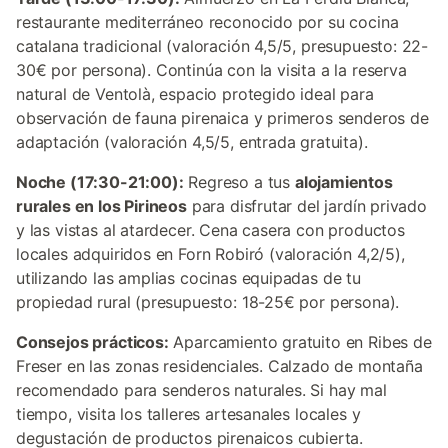
restaurante mediterráneo reconocido por su cocina
catalana tradicional (valoración 4,5/5, presupuesto: 22-
30€ por persona). Continúa con la visita a la reserva
natural de Ventolà, espacio protegido ideal para
observación de fauna pirenaica y primeros senderos de
adaptación (valoración 4,5/5, entrada gratuita).
Noche (17:30-21:00):
Regreso a tus
alojamientos
rurales en los Pirineos
para disfrutar del jardín privado
y las vistas al atardecer. Cena casera con productos
locales adquiridos en Forn Robiró (valoración 4,2/5),
utilizando las amplias cocinas equipadas de tu
propiedad rural (presupuesto: 18-25€ por persona).
Consejos prácticos:
Aparcamiento gratuito en Ribes de
Freser en las zonas residenciales. Calzado de montaña
recomendado para senderos naturales. Si hay mal
tiempo, visita los talleres artesanales locales y
degustación de productos pirenaicos cubierta.