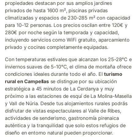
propiedades destacan por sus amplios jardines
privados de hasta 1600 m², piscinas privadas
climatizadas y espacios de 230-285 m² con capacidad
para 10-12 personas. Los precios oscilan entre 120€ y
280€ por noche según la temporada y capacidad,
incluyendo servicios como WiFi gratuito, aparcamiento
privado y cocinas completamente equipadas.
Con temperaturas estivales que alcanzan los 25-28°C e
inviernos suaves de 5-10°C, el clima de montaña ofrece
condiciones ideales durante todo el año. El
turismo
rural en Campellas
se distingue por su ubicación
estratégica a 45 minutos de La Cerdanya y muy
próximo a las estaciones de esquí de La Molina-Masella
y Vall de Núria. Desde tus alojamientos rurales podrás
disfrutar de vistas espectaculares al Valle de Ribes,
actividades de senderismo, gastronomía pirenaica
auténtica y la tranquilidad que solo estos refugios de
diseño en entorno natural pueden proporcionar.