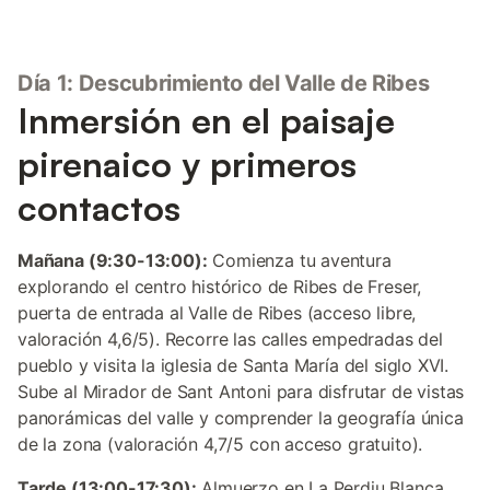
Día 1: Descubrimiento del Valle de Ribes
Inmersión en el paisaje
pirenaico y primeros
contactos
Mañana (9:30-13:00):
Comienza tu aventura
explorando el centro histórico de Ribes de Freser,
puerta de entrada al Valle de Ribes (acceso libre,
valoración 4,6/5). Recorre las calles empedradas del
pueblo y visita la iglesia de Santa María del siglo XVI.
Sube al Mirador de Sant Antoni para disfrutar de vistas
panorámicas del valle y comprender la geografía única
de la zona (valoración 4,7/5 con acceso gratuito).
Tarde (13:00-17:30):
Almuerzo en La Perdiu Blanca,