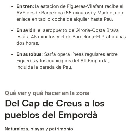
En tren
: la estación de Figueres-Vilafant recibe el
AVE desde Barcelona (55 minutos) y Madrid, con
enlace en taxi o coche de alquiler hasta Pau.
En avión
: el aeropuerto de Girona-Costa Brava
está a 45 minutos y el de Barcelona-El Prat a unas
dos horas.
En autobús
: Sarfa opera líneas regulares entre
Figueres y los municipios del Alt Empordà,
incluida la parada de Pau.
Qué ver y qué hacer en la zona
Del Cap de Creus a los
pueblos del Empordà
Naturaleza, playas y patrimonio