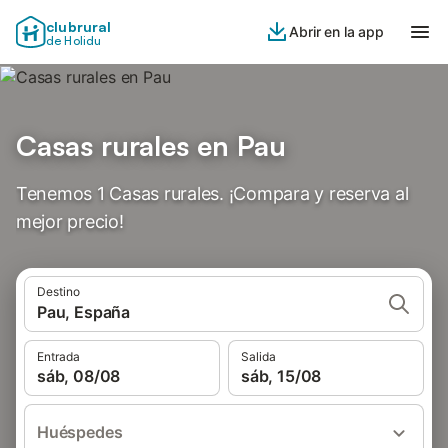
clubrural
Abrir en la app
de Holidu
Casas rurales en Pau
Tenemos 1 Casas rurales. ¡Compara y reserva al
mejor precio!
Destino
Pau, España
Entrada
Salida
sáb, 08/08
sáb, 15/08
Huéspedes