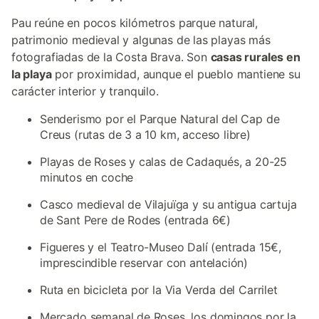
Pau reúne en pocos kilómetros parque natural,
patrimonio medieval y algunas de las playas más
fotografiadas de la Costa Brava. Son
casas rurales en
la playa
por proximidad, aunque el pueblo mantiene su
carácter interior y tranquilo.
Senderismo por el Parque Natural del Cap de
Creus (rutas de 3 a 10 km, acceso libre)
Playas de Roses y calas de Cadaqués, a 20-25
minutos en coche
Casco medieval de Vilajuïga y su antigua cartuja
de Sant Pere de Rodes (entrada 6€)
Figueres y el Teatro-Museo Dalí (entrada 15€,
imprescindible reservar con antelación)
Ruta en bicicleta por la Via Verda del Carrilet
Mercado semanal de Roses, los domingos por la