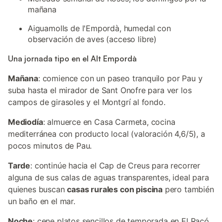
mañana
Aiguamolls de l'Empordà, humedal con
observación de aves (acceso libre)
Una jornada tipo en el Alt Empordà
Mañana
: comience con un paseo tranquilo por Pau y
suba hasta el mirador de Sant Onofre para ver los
campos de girasoles y el Montgrí al fondo.
Mediodía
: almuerce en Casa Carmeta, cocina
mediterránea con producto local (valoración 4,6/5), a
pocos minutos de Pau.
Tarde
: continúe hacia el Cap de Creus para recorrer
alguna de sus calas de aguas transparentes, ideal para
quienes buscan
casas rurales con piscina
pero también
un baño en el mar.
Noche
: cene platos sencillos de temporada en El Racó