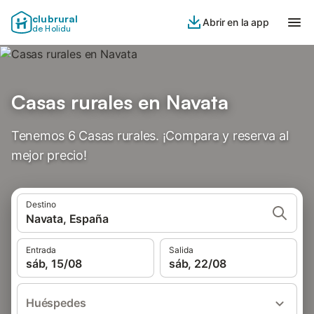
clubrural
Abrir en la app
de Holidu
Casas rurales en Navata
Tenemos 6 Casas rurales. ¡Compara y reserva al
mejor precio!
Destino
Navata, España
Entrada
Salida
sáb, 15/08
sáb, 22/08
Huéspedes