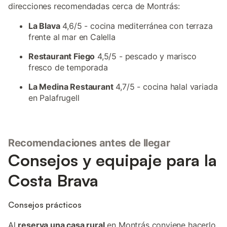
direcciones recomendadas cerca de Montrás:
La Blava
4,6/5 - cocina mediterránea con terraza
frente al mar en Calella
Restaurant Fiego
4,5/5 - pescado y marisco
fresco de temporada
La Medina Restaurant
4,7/5 - cocina halal variada
en Palafrugell
Recomendaciones antes de llegar
Consejos y equipaje para la
Costa Brava
Consejos prácticos
Al
reserva una casa rural
en Montrás conviene hacerlo