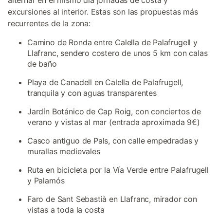
alternar en el mismo día jornadas de costa y
excursiones al interior. Estas son las propuestas más
recurrentes de la zona:
Camino de Ronda entre Calella de Palafrugell y
Llafranc, sendero costero de unos 5 km con calas
de baño
Playa de Canadell en Calella de Palafrugell,
tranquila y con aguas transparentes
Jardín Botánico de Cap Roig, con conciertos de
verano y vistas al mar (entrada aproximada 9€)
Casco antiguo de Pals, con calle empedradas y
murallas medievales
Ruta en bicicleta por la Vía Verde entre Palafrugell
y Palamós
Faro de Sant Sebastià en Llafranc, mirador con
vistas a toda la costa