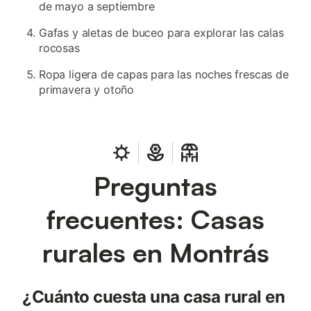
de mayo a septiembre
Gafas y aletas de buceo para explorar las calas
rocosas
Ropa ligera de capas para las noches frescas de
primavera y otoño
Preguntas
frecuentes: Casas
rurales en Montrás
¿Cuánto cuesta una casa rural en