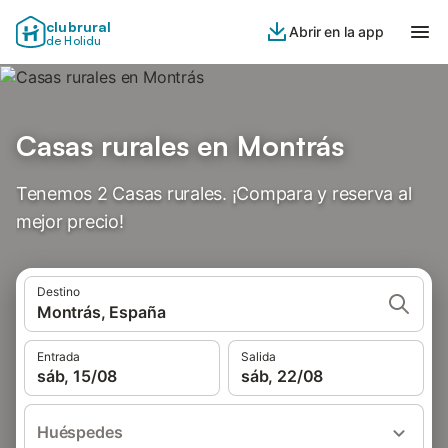
clubrural
Abrir en la app
de Holidu
Casas rurales en Montrás
Tenemos 2 Casas rurales. ¡Compara y reserva al
mejor precio!
Destino
Montrás, España
Entrada
Salida
sáb, 15/08
sáb, 22/08
Huéspedes