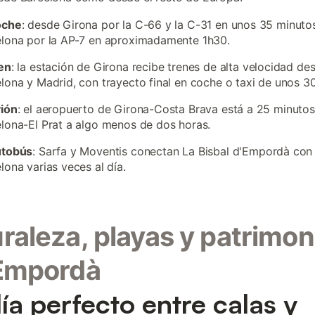
oche
: desde Girona por la C-66 y la C-31 en unos 35 minuto
lona por la AP-7 en aproximadamente 1h30.
en
: la estación de Girona recibe trenes de alta velocidad de
lona y Madrid, con trayecto final en coche o taxi de unos 3
vión
: el aeropuerto de Girona-Costa Brava está a 25 minutos,
lona-El Prat a algo menos de dos horas.
utobús
: Sarfa y Moventis conectan La Bisbal d'Empordà con
lona varias veces al día.
raleza, playas y patrimon
 Empordà
ía perfecto entre calas y