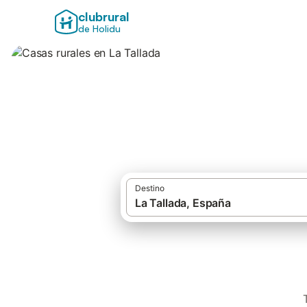
clubrural
de Holidu
Casas rurales en L
Destino