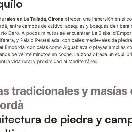
quilo
rurales en La Tallada, Girona
ofrecen una inmersión en el co
dà, entre campos de cultivo, acequias y bosques de ribera
 río Daró. A pocos minutos se encuentran La Bisbal d'Empor
alfarera, y Pals o Peratallada, con calles medievales de piedr
el Empordà, con calas como Aiguablava o playas amplias c
nos de veinte minutos en coche. La zona ofrece un equilibr
entre vida rural y proximidad al Mediterráneo.
s tradicionales y masías 
ordà
itectura de piedra y cam