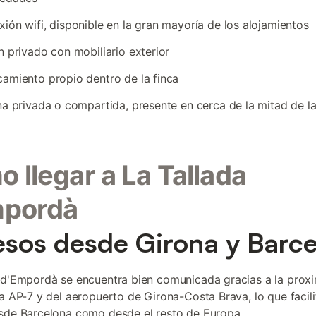
ión wifi, disponible en la gran mayoría de los alojamientos
n privado con mobiliario exterior
amiento propio dentro de la finca
na privada o compartida, presente en cerca de la mitad de l
 llegar a La Tallada
mpordà
sos desde Girona y Barc
 d'Empordà se encuentra bien comunicada gracias a la prox
ta AP-7 y del aeropuerto de Girona-Costa Brava, lo que facili
sde Barcelona como desde el resto de Europa.