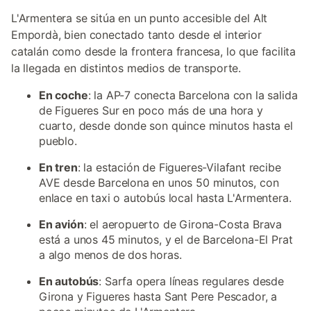
L'Armentera se sitúa en un punto accesible del Alt
Empordà, bien conectado tanto desde el interior
catalán como desde la frontera francesa, lo que facilita
la llegada en distintos medios de transporte.
En coche
: la AP-7 conecta Barcelona con la salida
de Figueres Sur en poco más de una hora y
cuarto, desde donde son quince minutos hasta el
pueblo.
En tren
: la estación de Figueres-Vilafant recibe
AVE desde Barcelona en unos 50 minutos, con
enlace en taxi o autobús local hasta L'Armentera.
En avión
: el aeropuerto de Girona-Costa Brava
está a unos 45 minutos, y el de Barcelona-El Prat
a algo menos de dos horas.
En autobús
: Sarfa opera líneas regulares desde
Girona y Figueres hasta Sant Pere Pescador, a