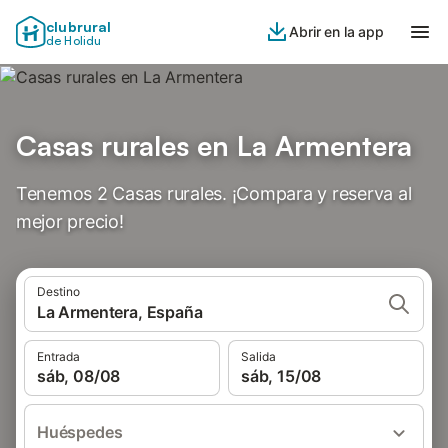
clubrural
Abrir en la app
de Holidu
Casas rurales en La Armentera
Tenemos 2 Casas rurales. ¡Compara y reserva al
mejor precio!
Destino
La Armentera, España
Entrada
Salida
sáb, 08/08
sáb, 15/08
Huéspedes