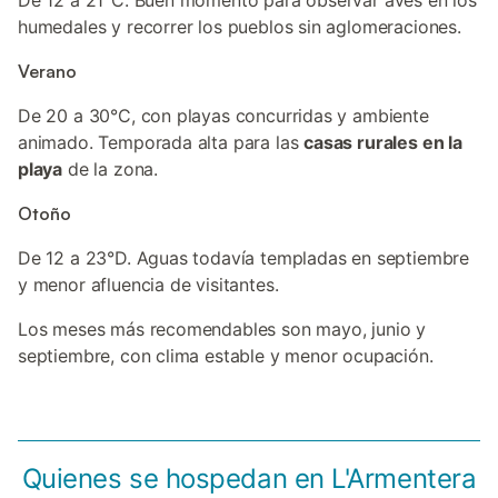
De 12 a 21°C. Buen momento para observar aves en los
humedales y recorrer los pueblos sin aglomeraciones.
Verano
De 20 a 30°C, con playas concurridas y ambiente
animado. Temporada alta para las
casas rurales en la
playa
de la zona.
Otoño
De 12 a 23°D. Aguas todavía templadas en septiembre
y menor afluencia de visitantes.
Los meses más recomendables son mayo, junio y
septiembre, con clima estable y menor ocupación.
Quienes se hospedan en L'Armentera