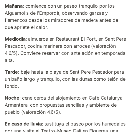
Mañana
: comience con un paseo tranquilo por los
Aiguamolls de l'Empordà, observando garzas y
flamencos desde los miradores de madera antes de
que apriete el calor.
Mediodía
: almuerce en Restaurant El Port, en Sant Pere
Pescador, cocina marinera con arroces (valoración
4,6/5). Conviene reservar con antelación en temporada
alta.
Tarde
: baje hasta la playa de Sant Pere Pescador para
un baño largo y tranquilo, con las dunas como telón de
fondo.
Noche
: cene cerca del alojamiento en Cafè Catalunya
Armentera, con propuestas sencillas y ambiente de
pueblo (valoración 4,6/5).
En caso de lluvia
: sustituya el paseo por los humedales
por una visita al Teatro-Museo Dalí en Figueres, una